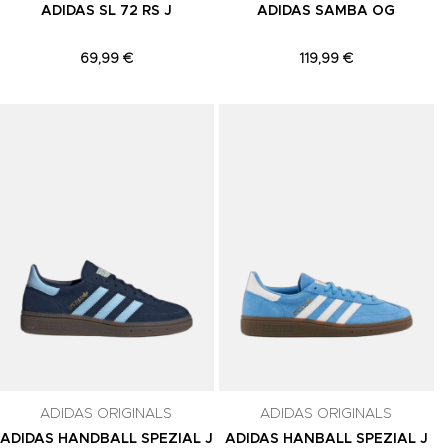
ADIDAS SL 72 RS J
ADIDAS SAMBA OG
69,99 €
119,99 €
Adicionar aos Favoritos
Adicionar aos Favoritos
A
ADIDAS ORIGINALS
ADIDAS ORIGINALS
ADIDAS HANDBALL SPEZIAL J
ADIDAS HANBALL SPEZIAL J