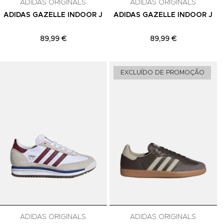
ADIDAS ORIGINALS
ADIDAS ORIGINALS
ADIDAS GAZELLE INDOOR J
ADIDAS GAZELLE INDOOR J
89,99 €
89,99 €
Adicionar aos Favoritos
Adicionar aos Favoritos
A
EXCLUÍDO DE PROMOÇÃO
ADIDAS ORIGINALS
ADIDAS ORIGINALS