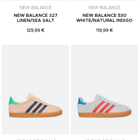
NEW BALANCE
NEW BALANCE
NEW BALANCE 327
NEW BALANCE 530
LINEN/SEA SALT
WHITE/NATURAL INDIGO
129,99 €
119,99 €
Adicionar aos Favoritos
Adicionar aos Favoritos