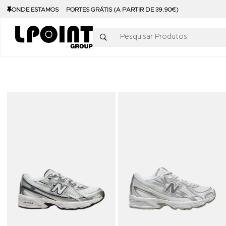
ONDE ESTAMOS
PORTES GRÁTIS (A PARTIR DE 39.90€)
Pesquisar Produtos
Adicionar aos Favoritos