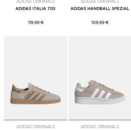
ADIDAS ORIGINALS
ADIDAS ORIGINALS
ADIDAS ITALIA 70S
ADIDAS HANDBALL SPEZIAL
119,99 €
109,99 €
Adicionar aos Favoritos
ADIDAS ORIGINALS
ADIDAS ORIGINALS