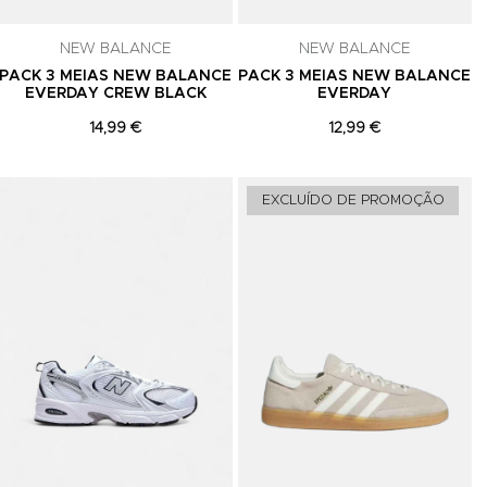
NEW BALANCE
NEW BALANCE
PACK 3 MEIAS NEW BALANCE
PACK 3 MEIAS NEW BALANCE
EVERDAY CREW BLACK
EVERDAY
14,99 €
12,99 €
Adicionar aos Favoritos
Adicionar aos Favoritos
A
EXCLUÍDO DE PROMOÇÃO