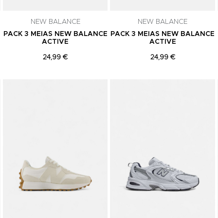
subscrição a qualquer momento.
NEW BALANCE
NEW BALANCE
PACK 3 MEIAS NEW BALANCE
PACK 3 MEIAS NEW BALANCE
ACTIVE
ACTIVE
24,99 €
24,99 €
Adicionar aos Favoritos
Adicionar aos Favoritos