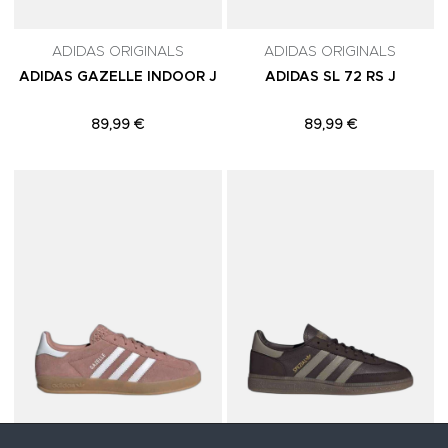
ADIDAS ORIGINALS
ADIDAS ORIGINALS
ADIDAS GAZELLE INDOOR J
ADIDAS SL 72 RS J
89,99 €
89,99 €
Adicionar aos Favoritos
A