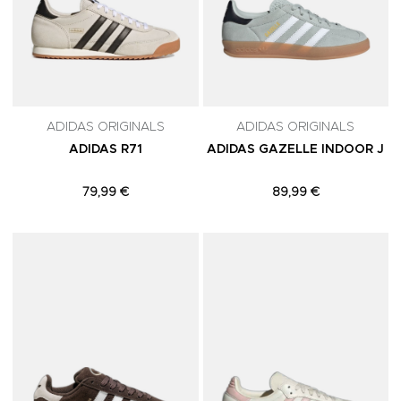
ADIDAS ORIGINALS
ADIDAS ORIGINALS
ADIDAS R71
ADIDAS GAZELLE INDOOR J
79,99 €
89,99 €
Adicionar aos Favoritos
A