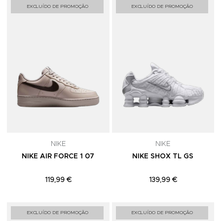
Adicionar aos Favoritos
A
EXCLUÍDO DE PROMOÇÃO
EXCLUÍDO DE PROMOÇÃO
NIKE
NIKE
NIKE AIR FORCE 1 07
NIKE SHOX TL GS
119,99 €
139,99 €
Adicionar aos Favoritos
A
EXCLUÍDO DE PROMOÇÃO
EXCLUÍDO DE PROMOÇÃO