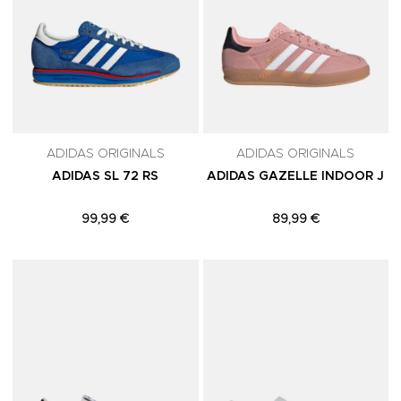
ADIDAS ORIGINALS
ADIDAS ORIGINALS
ADIDAS SL 72 RS
ADIDAS GAZELLE INDOOR J
99,99 €
89,99 €
Adicionar aos Favoritos
A