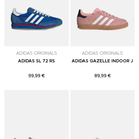
ADIDAS ORIGINALS
ADIDAS ORIGINALS
ADIDAS SL 72 RS
ADIDAS GAZELLE INDOOR J
99,99 €
89,99 €
Adicionar aos Favoritos
A