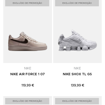
Adicionar aos Favoritos
A
EXCLUÍDO DE PROMOÇÃO
EXCLUÍDO DE PROMOÇÃO
NIKE
NIKE
NIKE AIR FORCE 1 07
NIKE SHOX TL GS
119,99 €
139,99 €
Adicionar aos Favoritos
A
EXCLUÍDO DE PROMOÇÃO
EXCLUÍDO DE PROMOÇÃO