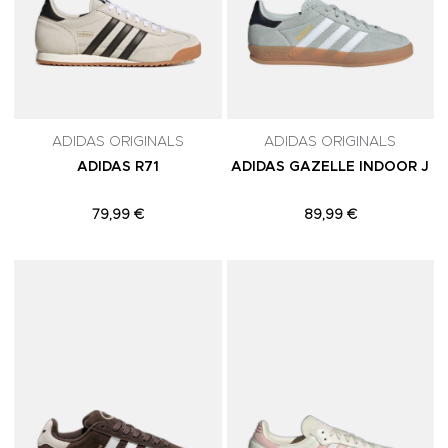
ADIDAS ORIGINALS
ADIDAS ORIGINALS
ADIDAS R71
ADIDAS GAZELLE INDOOR J
79,99 €
89,99 €
Adicionar aos Favoritos
A