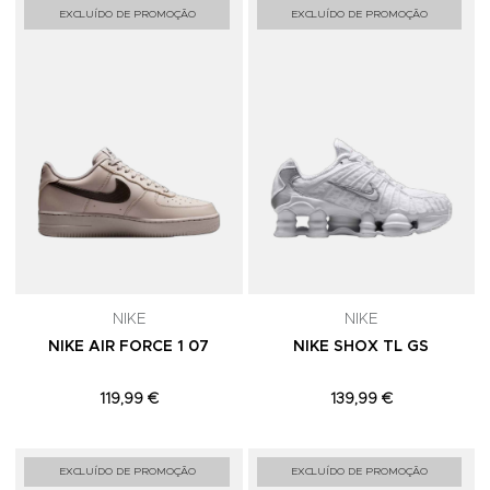
Adicionar aos Favoritos
A
EXCLUÍDO DE PROMOÇÃO
EXCLUÍDO DE PROMOÇÃO
NIKE
NIKE
NIKE AIR FORCE 1 07
NIKE SHOX TL GS
119,99 €
139,99 €
Adicionar aos Favoritos
A
EXCLUÍDO DE PROMOÇÃO
EXCLUÍDO DE PROMOÇÃO