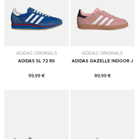
ADIDAS ORIGINALS
ADIDAS ORIGINALS
ADIDAS SL 72 RS
ADIDAS GAZELLE INDOOR J
99,99 €
89,99 €
Adicionar aos Favoritos
A