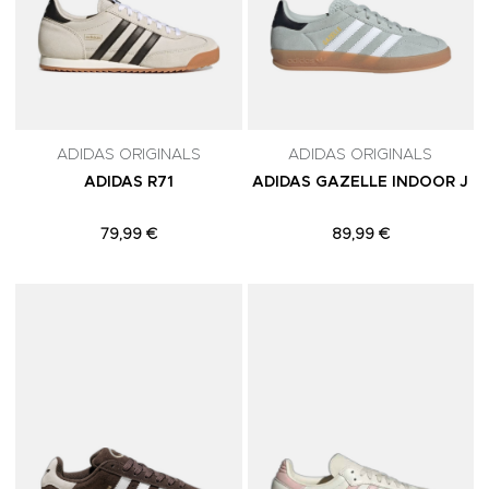
ADIDAS ORIGINALS
ADIDAS ORIGINALS
ADIDAS R71
ADIDAS GAZELLE INDOOR J
79,99 €
89,99 €
Adicionar aos Favoritos
A