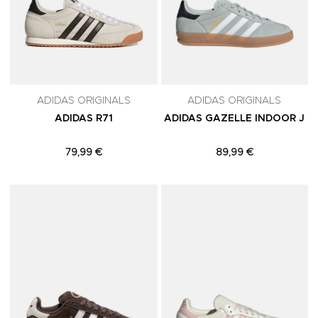
ADIDAS ORIGINALS
ADIDAS ORIGINALS
ADIDAS R71
ADIDAS GAZELLE INDOOR J
79,99 €
89,99 €
Adicionar aos Favoritos
A