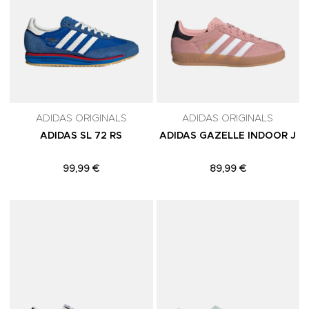
ADIDAS ORIGINALS
ADIDAS ORIGINALS
ADIDAS SL 72 RS
ADIDAS GAZELLE INDOOR J
99,99 €
89,99 €
Adicionar aos Favoritos
A