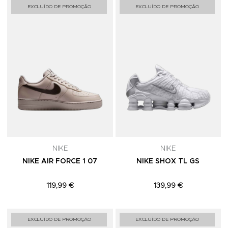
Adicionar aos Favoritos
A
EXCLUÍDO DE PROMOÇÃO
EXCLUÍDO DE PROMOÇÃO
NIKE
NIKE
NIKE AIR FORCE 1 07
NIKE SHOX TL GS
119,99 €
139,99 €
Adicionar aos Favoritos
A
EXCLUÍDO DE PROMOÇÃO
EXCLUÍDO DE PROMOÇÃO