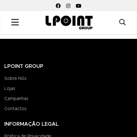
FACEBOOK SOCIAL LINK
INSTAGRAM SOCIAL LINK
YOUTUBE SOCIAL LINK
LPOINT GROUP
Sobre Nós
Lojas
Campanhas
Contactos
INFORMAÇÃO LEGAL
Política de Privacidade