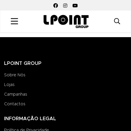
FACEBOOK SOCIAL LINK
INSTAGRAM SOCIAL LINK
YOUTUBE SOCIAL LINK
LPOINT GROUP
Sobre Nós
Lojas
Campanhas
Contactos
INFORMAÇÃO LEGAL
Política de Privacidade