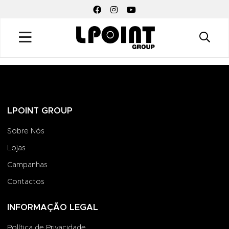
FACEBOOK SOCIAL LINK
INSTAGRAM SOCIAL LINK
YOUTUBE SOCIAL LINK
LPOINT GROUP
Sobre Nós
Lojas
Campanhas
Contactos
INFORMAÇÃO LEGAL
Política de Privacidade