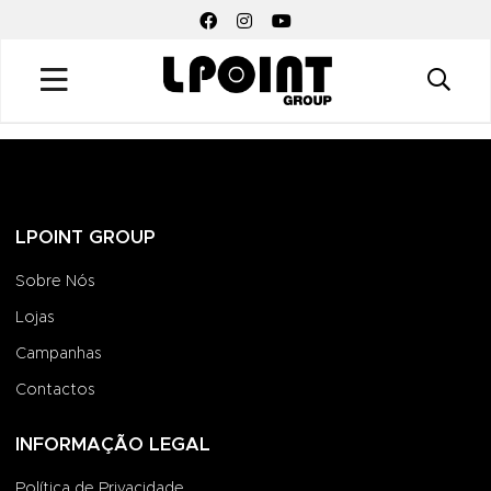
FACEBOOK SOCIAL LINK
INSTAGRAM SOCIAL LINK
YOUTUBE SOCIAL LINK
LPOINT GROUP
Sobre Nós
Lojas
Campanhas
Contactos
INFORMAÇÃO LEGAL
Política de Privacidade