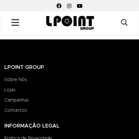
FACEBOOK SOCIAL LINK
INSTAGRAM SOCIAL LINK
YOUTUBE SOCIAL LINK
LPOINT GROUP
Sobre Nós
Lojas
Campanhas
Contactos
INFORMAÇÃO LEGAL
Política de Privacidade