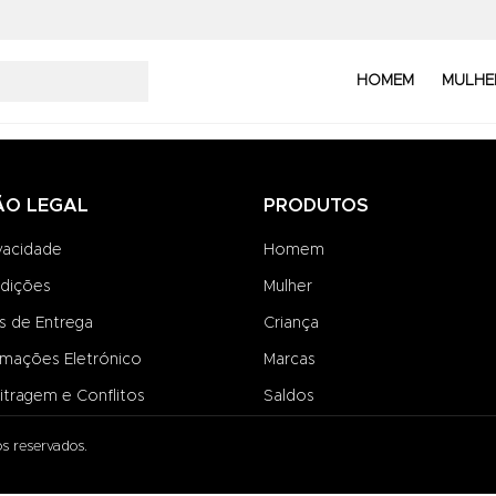
HOMEM
MULHE
ÃO LEGAL
PRODUTOS
ivacidade
Homem
dições
Mulher
s de Entrega
Criança
amações Eletrónico
Marcas
itragem e Conflitos
Saldos
s reservados.