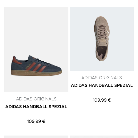
Adicionar aos Favoritos
A
ADIDAS ORIGINALS
ADIDAS HANDBALL SPEZIAL
ADIDAS ORIGINALS
109,99 €
ADIDAS HANDBALL SPEZIAL
109,99 €