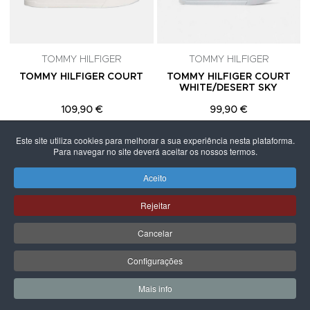
TOMMY HILFIGER
TOMMY HILFIGER
TOMMY HILFIGER COURT
TOMMY HILFIGER COURT
WHITE/DESERT SKY
109,90 €
99,90 €
Este site utiliza cookies para melhorar a sua experiência nesta plataforma.
Para navegar no site deverá aceitar os nossos termos.
Aceito
PÁGINA SEGUINTE
Rejeitar
Cancelar
Configurações
Mais info
0
0
Meus Favoritos
Carrin