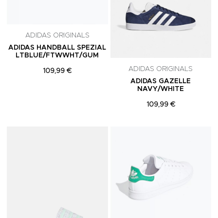
ADIDAS ORIGINALS
ADIDAS HANDBALL SPEZIAL
LTBLUE/FTWWHT/GUM
ADIDAS ORIGINALS
109,99 €
ADIDAS GAZELLE
NAVY/WHITE
109,99 €
Adicionar aos Favoritos
A