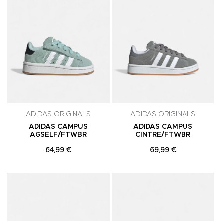
ADIDAS ORIGINALS
ADIDAS ORIGINALS
ADIDAS CAMPUS
ADIDAS CAMPUS
AGSELF/FTWBR
CINTRE/FTWBR
64,99 €
69,99 €
Adicionar aos Favoritos
A