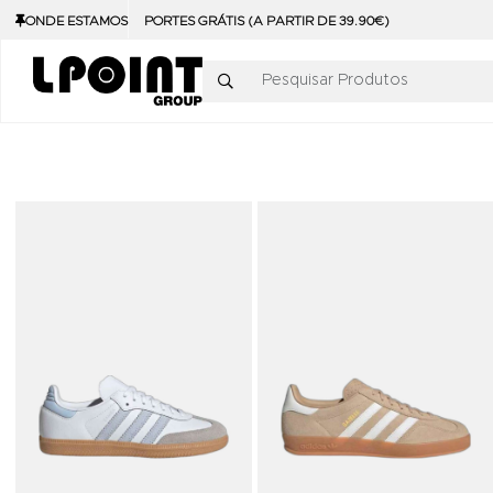
ONDE ESTAMOS
PORTES GRÁTIS (A PARTIR DE 39.90€)
Pesquisar Produtos
Adicionar aos Favoritos