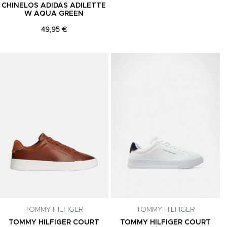
CHINELOS ADIDAS ADILETTE
W AQUA GREEN
49,95 €
Adicionar aos Favoritos
Adicionar aos Favoritos
A
TOMMY HILFIGER
TOMMY HILFIGER
TOMMY HILFIGER COURT
TOMMY HILFIGER COURT