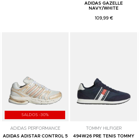
ADIDAS GAZELLE
NAVY/WHITE
109,99 €
Adicionar aos Favoritos
Adicionar aos Favoritos
SALDOS -30%
ADIDAS PERFORMANCE
TOMMY HILFIGER
ADIDAS ADISTAR CONTROL 5
494W26 PRE TENIS TOMMY