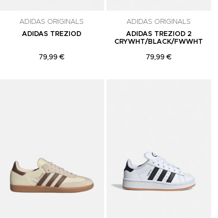
ADIDAS ORIGINALS
ADIDAS ORIGINALS
ADIDAS TREZIOD
ADIDAS TREZIOD 2
CRYWHT/BLACK/FWWHT
79,99 €
79,99 €
Adicionar aos Favoritos
Adicionar aos Favoritos
A