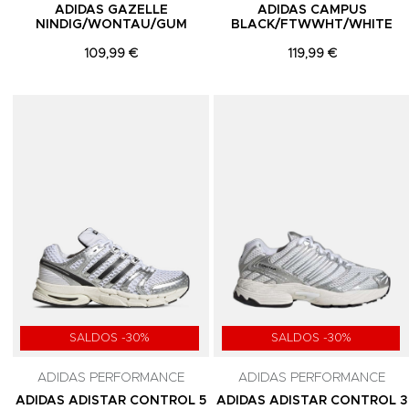
ADIDAS GAZELLE
ADIDAS CAMPUS
NINDIG/WONTAU/GUM
BLACK/FTWWHT/WHITE
109,99 €
119,99 €
Adicionar aos Favoritos
SALDOS -30%
SALDOS -30%
ADIDAS PERFORMANCE
ADIDAS PERFORMANCE
ADIDAS ADISTAR CONTROL 5
ADIDAS ADISTAR CONTROL 3