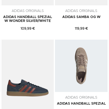
subscrição a qualquer momento.
ADIDAS ORIGINALS
ADIDAS ORIGINALS
ADIDAS HANDBALL SPEZIAL
ADIDAS SAMBA OG W
W WONDER SILVER/WHITE
109,99 €
119,99 €
Adicionar aos Favoritos
Adicionar aos Favoritos
ADIDAS ORIGINALS
ADIDAS HANDBALL SPEZIAL