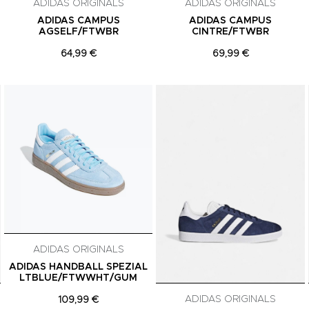
ADIDAS ORIGINALS
ADIDAS ORIGINALS
ADIDAS CAMPUS
ADIDAS CAMPUS
AGSELF/FTWBR
CINTRE/FTWBR
64,99 €
69,99 €
Adicionar aos Favoritos
Adicionar aos Favoritos
ADIDAS ORIGINALS
ADIDAS HANDBALL SPEZIAL
LTBLUE/FTWWHT/GUM
ADIDAS ORIGINALS
109,99 €