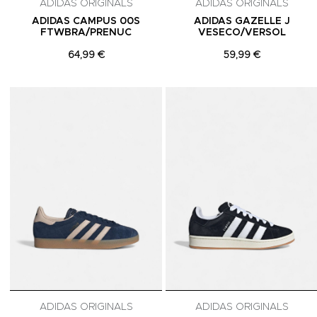
ADIDAS ORIGINALS
ADIDAS ORIGINALS
ADIDAS CAMPUS 00S
ADIDAS GAZELLE J
FTWBRA/PRENUC
VESECO/VERSOL
64,99 €
59,99 €
Adicionar aos Favoritos
ADIDAS ORIGINALS
ADIDAS ORIGINALS