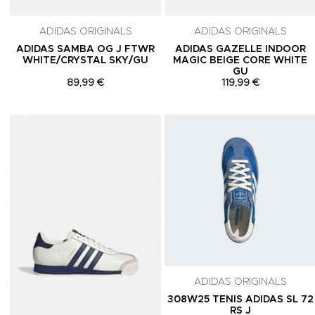
ADIDAS ORIGINALS
ADIDAS ORIGINALS
ADIDAS SAMBA OG J FTWR
ADIDAS GAZELLE INDOOR
WHITE/CRYSTAL SKY/GU
MAGIC BEIGE CORE WHITE
GU
89,99 €
119,99 €
Adicionar aos Favoritos
ADIDAS ORIGINALS
308W25 TENIS ADIDAS SL 72
RS J