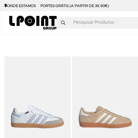
ONDE ESTAMOS
PORTES GRÁTIS (A PARTIR DE 39.90€)
Pesquisar Produtos
Adicionar aos Favoritos