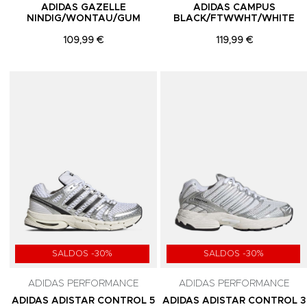
ADIDAS GAZELLE
ADIDAS CAMPUS
NINDIG/WONTAU/GUM
BLACK/FTWWHT/WHITE
109,99 €
119,99 €
Adicionar aos Favoritos
SALDOS -30%
SALDOS -30%
ADIDAS PERFORMANCE
ADIDAS PERFORMANCE
ADIDAS ADISTAR CONTROL 5
ADIDAS ADISTAR CONTROL 3