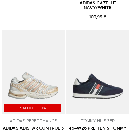
ADIDAS GAZELLE
NAVY/WHITE
109,99 €
Adicionar aos Favoritos
Adicionar aos Favoritos
SALDOS -30%
ADIDAS PERFORMANCE
TOMMY HILFIGER
ADIDAS ADISTAR CONTROL 5
494W26 PRE TENIS TOMMY