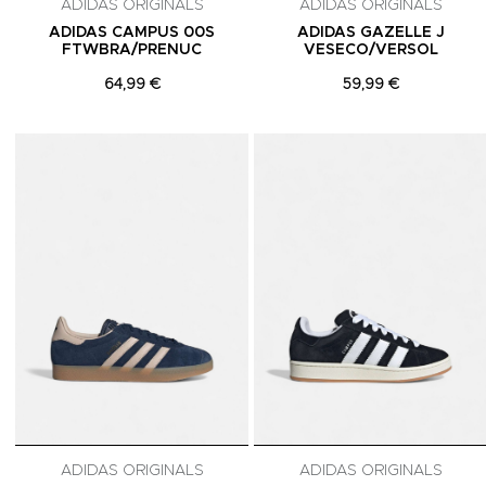
ADIDAS ORIGINALS
ADIDAS ORIGINALS
ADIDAS CAMPUS 00S
ADIDAS GAZELLE J
FTWBRA/PRENUC
VESECO/VERSOL
64,99 €
59,99 €
Adicionar aos Favoritos
ADIDAS ORIGINALS
ADIDAS ORIGINALS