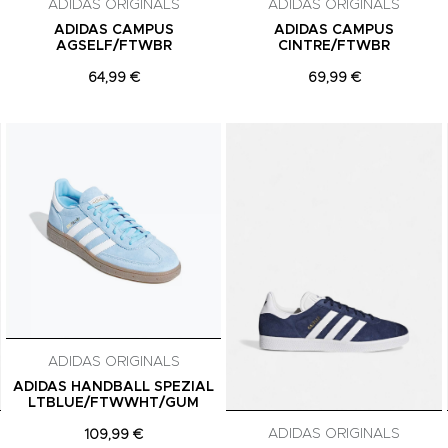
ADIDAS ORIGINALS
ADIDAS ORIGINALS
ADIDAS CAMPUS
ADIDAS CAMPUS
AGSELF/FTWBR
CINTRE/FTWBR
64,99 €
69,99 €
Adicionar aos Favoritos
Adicionar aos Favoritos
ADIDAS ORIGINALS
ADIDAS HANDBALL SPEZIAL
LTBLUE/FTWWHT/GUM
ADIDAS ORIGINALS
109,99 €