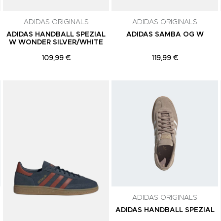
comunicações de marketing. Podes can
subscrição a qualquer momento.
ADIDAS ORIGINALS
ADIDAS ORIGINALS
ADIDAS HANDBALL SPEZIAL
ADIDAS SAMBA OG W
W WONDER SILVER/WHITE
109,99 €
119,99 €
Adicionar aos Favoritos
Adicionar aos Favoritos
ADIDAS ORIGINALS
ADIDAS HANDBALL SPEZIAL