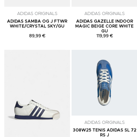
ADIDAS ORIGINALS
ADIDAS ORIGINALS
ADIDAS SAMBA OG J FTWR
ADIDAS GAZELLE INDOOR
WHITE/CRYSTAL SKY/GU
MAGIC BEIGE CORE WHITE
GU
89,99 €
119,99 €
Adicionar aos Favoritos
ADIDAS ORIGINALS
308W25 TENIS ADIDAS SL 72
RS J