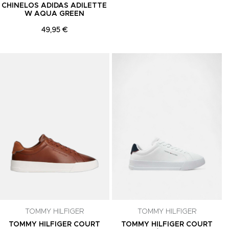
CHINELOS ADIDAS ADILETTE
W AQUA GREEN
49,95 €
Adicionar aos Favoritos
Adicionar aos Favoritos
A
TOMMY HILFIGER
TOMMY HILFIGER
TOMMY HILFIGER COURT
TOMMY HILFIGER COURT