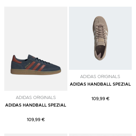
Adicionar aos Favoritos
A
ADIDAS ORIGINALS
ADIDAS HANDBALL SPEZIAL
ADIDAS ORIGINALS
109,99 €
ADIDAS HANDBALL SPEZIAL
109,99 €