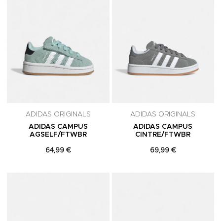
ADIDAS ORIGINALS
ADIDAS ORIGINALS
ADIDAS CAMPUS
ADIDAS CAMPUS
AGSELF/FTWBR
CINTRE/FTWBR
64,99 €
69,99 €
Adicionar aos Favoritos
A