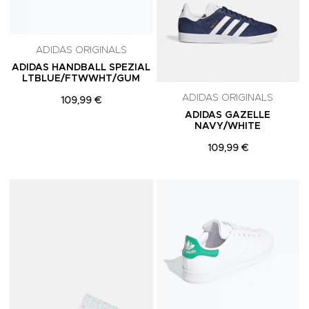
ADIDAS ORIGINALS
ADIDAS HANDBALL SPEZIAL
LTBLUE/FTWWHT/GUM
ADIDAS ORIGINALS
109,99 €
ADIDAS GAZELLE
NAVY/WHITE
109,99 €
Adicionar aos Favoritos
A