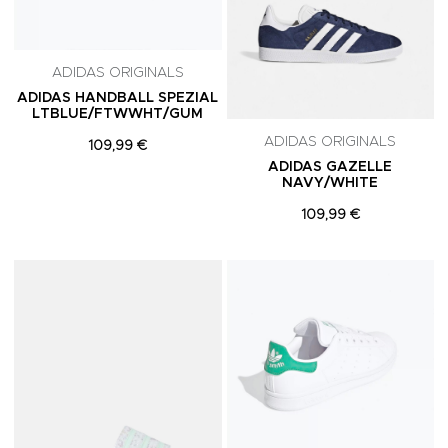
ADIDAS ORIGINALS
ADIDAS HANDBALL SPEZIAL
LTBLUE/FTWWHT/GUM
ADIDAS ORIGINALS
109,99 €
ADIDAS GAZELLE
NAVY/WHITE
109,99 €
Adicionar aos Favoritos
A