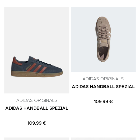
Adicionar aos Favoritos
A
ADIDAS ORIGINALS
ADIDAS HANDBALL SPEZIAL
ADIDAS ORIGINALS
109,99 €
ADIDAS HANDBALL SPEZIAL
109,99 €