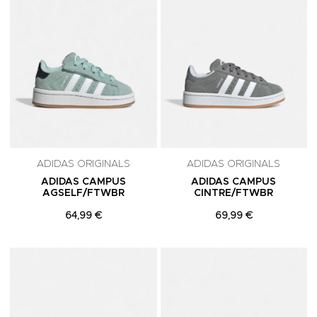
ADIDAS ORIGINALS
ADIDAS ORIGINALS
ADIDAS CAMPUS
ADIDAS CAMPUS
AGSELF/FTWBR
CINTRE/FTWBR
64,99 €
69,99 €
Adicionar aos Favoritos
A