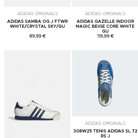
ADIDAS ORIGINALS
ADIDAS ORIGINALS
ADIDAS SAMBA OG J FTWR
ADIDAS GAZELLE INDOOR
WHITE/CRYSTAL SKY/GU
MAGIC BEIGE CORE WHITE
GU
89,99 €
119,99 €
Adicionar aos Favoritos
ADIDAS ORIGINALS
308W25 TENIS ADIDAS SL 72
RS J