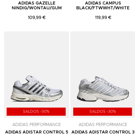
ADIDAS GAZELLE
ADIDAS CAMPUS
NINDIG/WONTAU/GUM
BLACK/FTWWHT/WHITE
109,99 €
119,99 €
Adicionar aos Favoritos
SALDOS -30%
SALDOS -30%
ADIDAS PERFORMANCE
ADIDAS PERFORMANCE
ADIDAS ADISTAR CONTROL 5
ADIDAS ADISTAR CONTROL 3