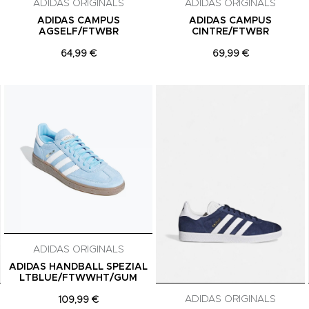
ADIDAS ORIGINALS
ADIDAS ORIGINALS
ADIDAS CAMPUS
ADIDAS CAMPUS
AGSELF/FTWBR
CINTRE/FTWBR
64,99 €
69,99 €
Adicionar aos Favoritos
Adicionar aos Favoritos
ADIDAS ORIGINALS
ADIDAS HANDBALL SPEZIAL
LTBLUE/FTWWHT/GUM
ADIDAS ORIGINALS
109,99 €