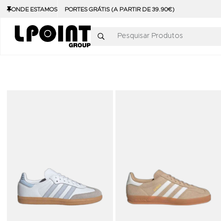
ONDE ESTAMOS
PORTES GRÁTIS (A PARTIR DE 39.90€)
Pesquisar Produtos
Adicionar aos Favoritos