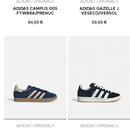
ADIDAS ORIGINALS
ADIDAS ORIGINALS
ADIDAS CAMPUS 00S
ADIDAS GAZELLE J
FTWBRA/PRENUC
VESECO/VERSOL
64,99 €
59,99 €
Adicionar aos Favoritos
ADIDAS ORIGINALS
ADIDAS ORIGINALS