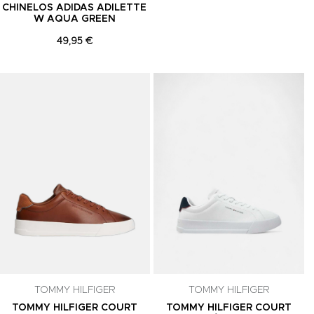
CHINELOS ADIDAS ADILETTE
W AQUA GREEN
49,95 €
Adicionar aos Favoritos
Adicionar aos Favoritos
A
TOMMY HILFIGER
TOMMY HILFIGER
TOMMY HILFIGER COURT
TOMMY HILFIGER COURT