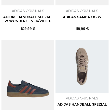
comunicações de marketing. Podes can
subscrição a qualquer momento.
ADIDAS ORIGINALS
ADIDAS ORIGINALS
ADIDAS HANDBALL SPEZIAL
ADIDAS SAMBA OG W
W WONDER SILVER/WHITE
109,99 €
119,99 €
Adicionar aos Favoritos
Adicionar aos Favoritos
ADIDAS ORIGINALS
ADIDAS HANDBALL SPEZIAL