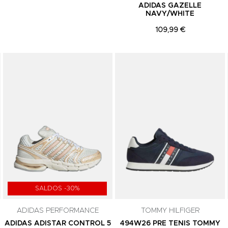
ADIDAS GAZELLE
NAVY/WHITE
109,99 €
Adicionar aos Favoritos
Adicionar aos Favoritos
SALDOS -30%
ADIDAS PERFORMANCE
TOMMY HILFIGER
ADIDAS ADISTAR CONTROL 5
494W26 PRE TENIS TOMMY