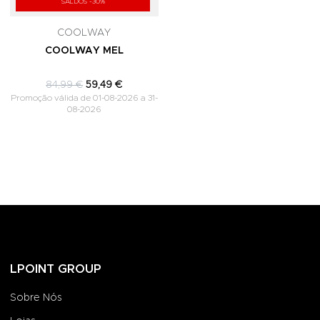
SALDOS -30%
COOLWAY
COOLWAY MEL
84,99 €
59,49 €
Promoção válida de 01-08-2026 a 31-
08-2026
LPOINT GROUP
Sobre Nós