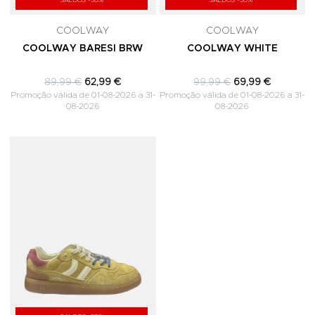
SALDOS -30%
SALDOS -30%
COOLWAY
COOLWAY
COOLWAY BARESI BRW
COOLWAY WHITE
89,99 €
62,99 €
99,99 €
69,99 €
Promoção válida de 01-08-2026 a 31-
Promoção válida de 01-08-2026 a 31-
08-2026
08-2026
Adicionar aos Favoritos