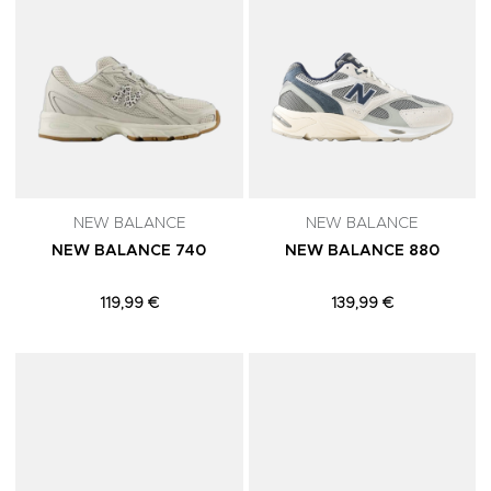
NEW BALANCE
NEW BALANCE
NEW BALANCE 740
NEW BALANCE 880
119,99 €
139,99 €
Adicionar aos Favoritos
A