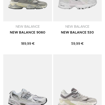
NEW BALANCE
NEW BALANCE
NEW BALANCE 9060
NEW BALANCE 530
189,99 €
59,99 €
Adicionar aos Favoritos
A