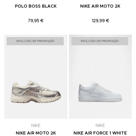
POLO BOSS BLACK
NIKE AIR MOTO 2K
79,95 €
129,99 €
Adicionar aos Favoritos
A
EXCLUÍDO DE PROMOÇÃO
EXCLUÍDO DE PROMOÇÃO
NIKE
NIKE
NIKE AIR MOTO 2K
NIKE AIR FORCE 1 WHITE