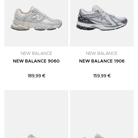
NEW BALANCE
NEW BALANCE
NEW BALANCE 9060
NEW BALANCE 1906
189,99 €
159,99 €
Adicionar aos Favoritos
A