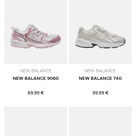
NEW BALANCE
NEW BALANCE
NEW BALANCE 9060
NEW BALANCE 740
69,99 €
99,99 €
Adicionar aos Favoritos
A