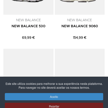
NEW BALANCE
NEW BALANCE
NEW BALANCE 530
NEW BALANCE 9060
69,99 €
154,99 €
Adicionar aos Favoritos
A
Este site utiliza cookies para melhorar a sua experiência nesta plataforma.
Para navegar no site deverá aceitar os nossos termos.
Aceito
Rejeitar