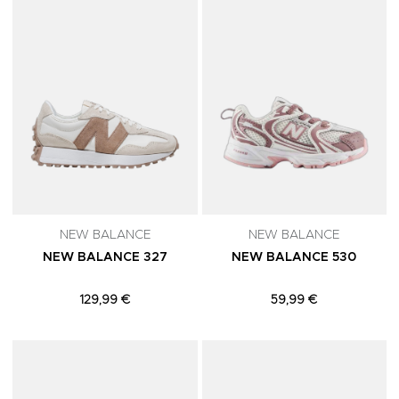
NEW BALANCE
NEW BALANCE
NEW BALANCE 327
NEW BALANCE 530
129,99 €
59,99 €
Adicionar aos Favoritos
A