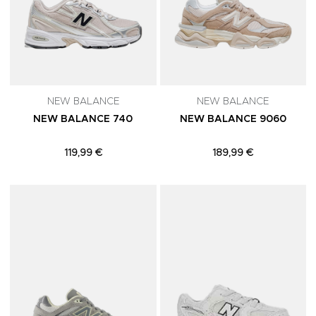
NEW BALANCE
NEW BALANCE
NEW BALANCE 740
NEW BALANCE 9060
119,99 €
189,99 €
Adicionar aos Favoritos
A