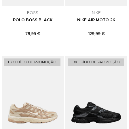
comunicações de marketing. Podes can
subscrição a qualquer momento.
BOSS
NIKE
POLO BOSS BLACK
NIKE AIR MOTO 2K
79,95 €
129,99 €
Adicionar aos Favoritos
Adicionar aos Favoritos
EXCLUÍDO DE PROMOÇÃO
EXCLUÍDO DE PROMOÇÃO