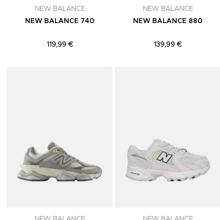
NEW BALANCE
NEW BALANCE
NEW BALANCE 740
NEW BALANCE 880
119,99 €
139,99 €
Adicionar aos Favoritos
NEW BALANCE
NEW BALANCE