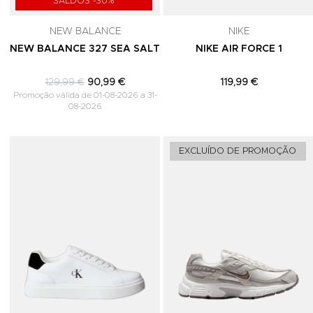
SALDOS -30%
NEW BALANCE
NIKE
NEW BALANCE 327 SEA SALT
NIKE AIR FORCE 1
129,99 €
90,99 €
119,99 €
Promoção válida de 01-08-2026 a 31-
08-2026
Adicionar aos Favoritos
EXCLUÍDO DE PROMOÇÃO