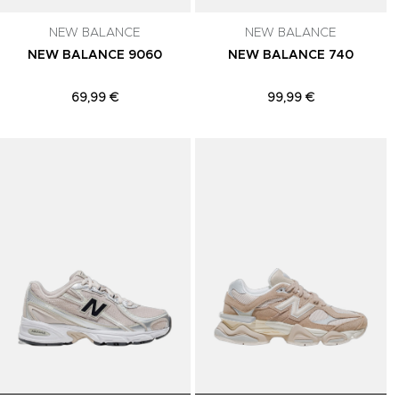
NEW BALANCE
NEW BALANCE
NEW BALANCE 9060
NEW BALANCE 740
69,99 €
99,99 €
Adicionar aos Favoritos
Adicionar aos Favoritos
A