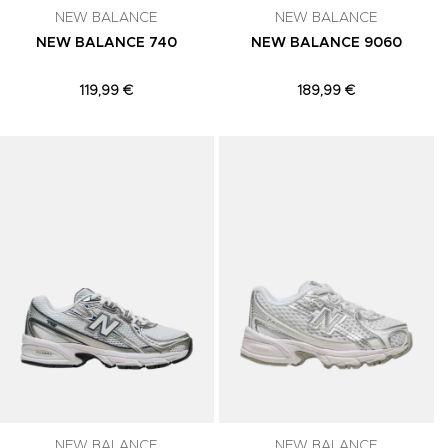
NEW BALANCE
NEW BALANCE
NEW BALANCE 740
NEW BALANCE 9060
119,99 €
189,99 €
Adicionar aos Favoritos
Adicionar aos Favoritos
A
NEW BALANCE
NEW BALANCE