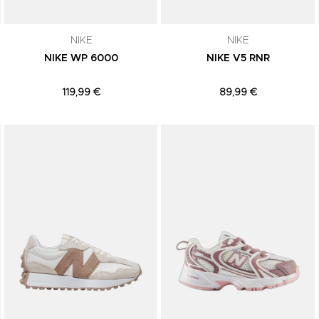
NIKE
NIKE
NIKE WP 6000
NIKE V5 RNR
119,99 €
89,99 €
Adicionar aos Favoritos
Adicionar aos Favoritos