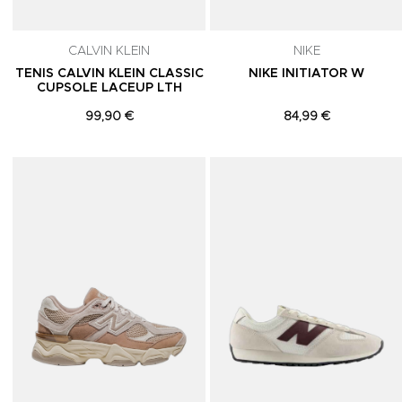
CALVIN KLEIN
NIKE
TENIS CALVIN KLEIN CLASSIC
NIKE INITIATOR W
CUPSOLE LACEUP LTH
99,90 €
84,99 €
Adicionar aos Favoritos