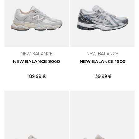
NEW BALANCE
NEW BALANCE
NEW BALANCE 9060
NEW BALANCE 1906
189,99 €
159,99 €
Adicionar aos Favoritos
A