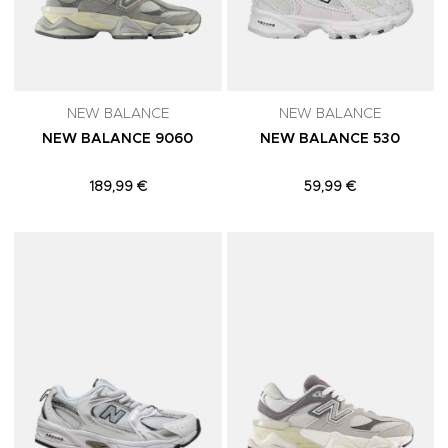
NEW BALANCE
NEW BALANCE
NEW BALANCE 9060
NEW BALANCE 530
189,99 €
59,99 €
Adicionar aos Favoritos
A