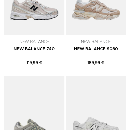
NEW BALANCE
NEW BALANCE
NEW BALANCE 740
NEW BALANCE 9060
119,99 €
189,99 €
Adicionar aos Favoritos
A