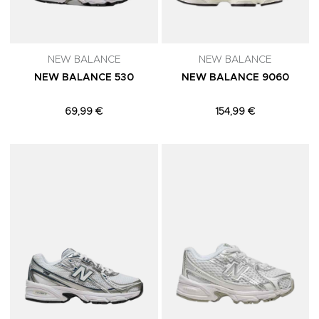
NEW BALANCE
NEW BALANCE
NEW BALANCE 530
NEW BALANCE 9060
69,99 €
154,99 €
Adicionar aos Favoritos
A