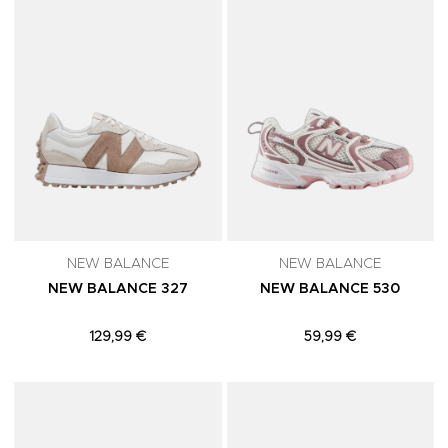
NEW BALANCE
NEW BALANCE
NEW BALANCE 327
NEW BALANCE 530
129,99 €
59,99 €
Adicionar aos Favoritos
A