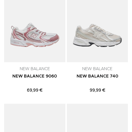
NEW BALANCE
NEW BALANCE
NEW BALANCE 9060
NEW BALANCE 740
69,99 €
99,99 €
Adicionar aos Favoritos
A