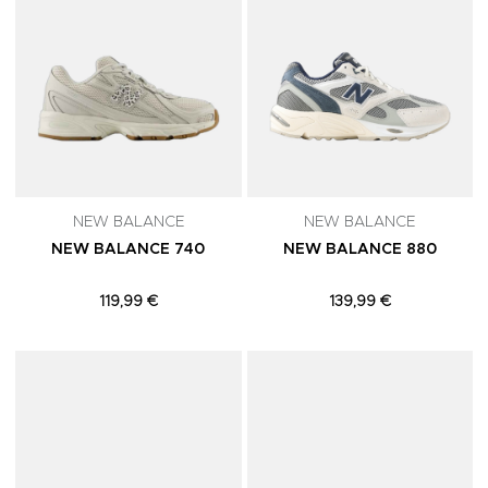
NEW BALANCE
NEW BALANCE
NEW BALANCE 740
NEW BALANCE 880
119,99 €
139,99 €
Adicionar aos Favoritos
A