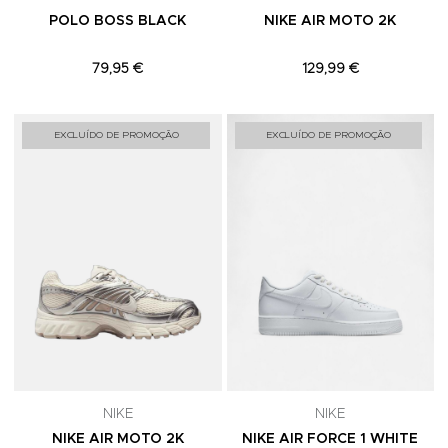
POLO BOSS BLACK
NIKE AIR MOTO 2K
79,95 €
129,99 €
Adicionar aos Favoritos
A
EXCLUÍDO DE PROMOÇÃO
EXCLUÍDO DE PROMOÇÃO
NIKE
NIKE
NIKE AIR MOTO 2K
NIKE AIR FORCE 1 WHITE