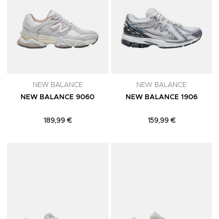
NEW BALANCE
NEW BALANCE
NEW BALANCE 9060
NEW BALANCE 1906
189,99 €
159,99 €
Adicionar aos Favoritos
A