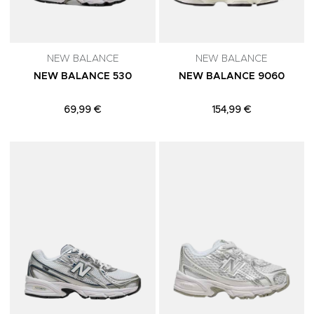
NEW BALANCE
NEW BALANCE
NEW BALANCE 530
NEW BALANCE 9060
69,99 €
154,99 €
Adicionar aos Favoritos
A