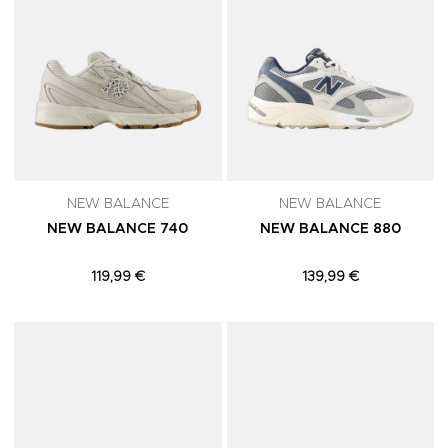
NEW BALANCE
NEW BALANCE
NEW BALANCE 740
NEW BALANCE 880
119,99 €
139,99 €
Adicionar aos Favoritos
A