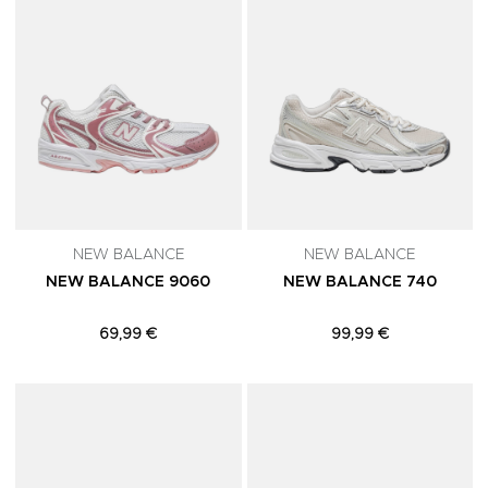
NEW BALANCE
NEW BALANCE
NEW BALANCE 9060
NEW BALANCE 740
69,99 €
99,99 €
Adicionar aos Favoritos
A