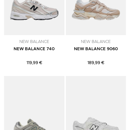
NEW BALANCE
NEW BALANCE
NEW BALANCE 740
NEW BALANCE 9060
119,99 €
189,99 €
Adicionar aos Favoritos
A