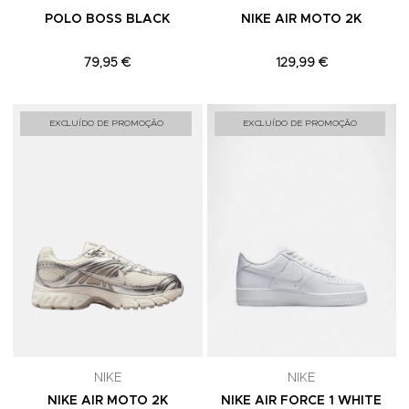
POLO BOSS BLACK
NIKE AIR MOTO 2K
79,95 €
129,99 €
Adicionar aos Favoritos
A
EXCLUÍDO DE PROMOÇÃO
EXCLUÍDO DE PROMOÇÃO
NIKE
NIKE
NIKE AIR MOTO 2K
NIKE AIR FORCE 1 WHITE