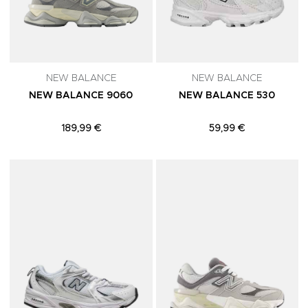
NEW BALANCE
NEW BALANCE
NEW BALANCE 9060
NEW BALANCE 530
189,99 €
59,99 €
Adicionar aos Favoritos
A