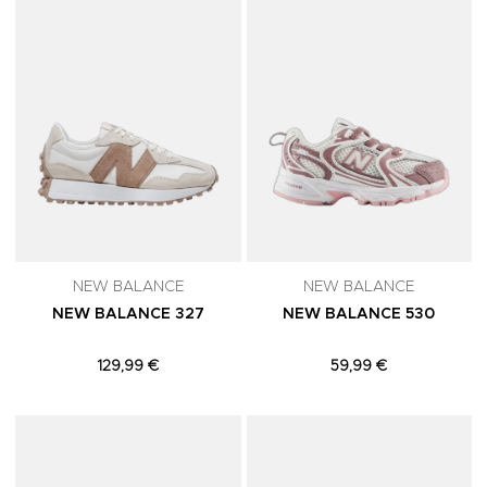
NEW BALANCE
NEW BALANCE
NEW BALANCE 327
NEW BALANCE 530
129,99 €
59,99 €
Adicionar aos Favoritos
A