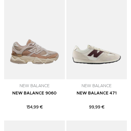
Adicionar aos Favoritos
A
NEW BALANCE
NEW BALANCE
NEW BALANCE 9060
NEW BALANCE 471
154,99 €
99,99 €
Adicionar aos Favoritos
A