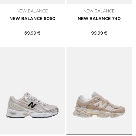
NEW BALANCE
NEW BALANCE
NEW BALANCE 9060
NEW BALANCE 740
69,99 €
99,99 €
Adicionar aos Favoritos
Adicionar aos Favoritos
A