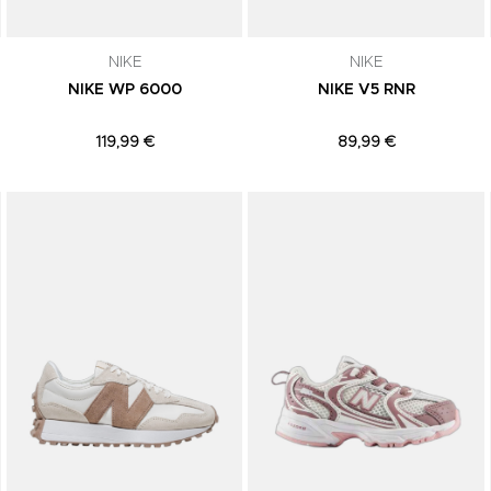
NIKE
NIKE
NIKE WP 6000
NIKE V5 RNR
119,99 €
89,99 €
Adicionar aos Favoritos
Adicionar aos Favoritos