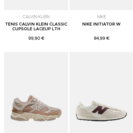
CALVIN KLEIN
NIKE
TENIS CALVIN KLEIN CLASSIC
NIKE INITIATOR W
CUPSOLE LACEUP LTH
99,90 €
84,99 €
Adicionar aos Favoritos