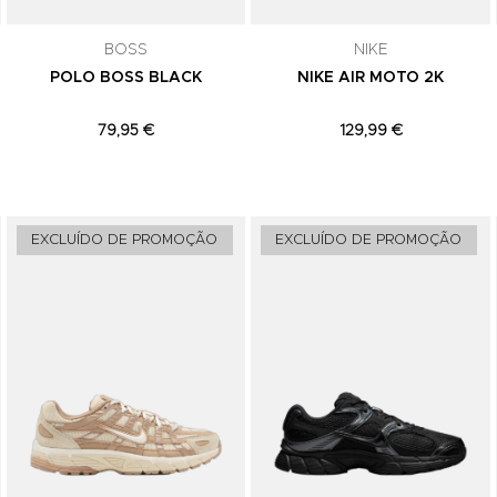
comunicações de marketing. Podes can
subscrição a qualquer momento.
BOSS
NIKE
POLO BOSS BLACK
NIKE AIR MOTO 2K
79,95 €
129,99 €
Adicionar aos Favoritos
Adicionar aos Favoritos
EXCLUÍDO DE PROMOÇÃO
EXCLUÍDO DE PROMOÇÃO