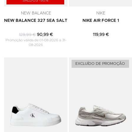
SALDOS -30%
NEW BALANCE
NIKE
NEW BALANCE 327 SEA SALT
NIKE AIR FORCE 1
129,99 €
90,99 €
119,99 €
Promoção válida de 01-08-2026 a 31-
08-2026
Adicionar aos Favoritos
EXCLUÍDO DE PROMOÇÃO