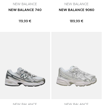
NEW BALANCE
NEW BALANCE
NEW BALANCE 740
NEW BALANCE 9060
119,99 €
189,99 €
Adicionar aos Favoritos
Adicionar aos Favoritos
A
NEW BALANCE
NEW BALANCE