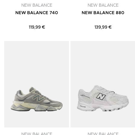
NEW BALANCE
NEW BALANCE
NEW BALANCE 740
NEW BALANCE 880
119,99 €
139,99 €
Adicionar aos Favoritos
NEW BALANCE
NEW BALANCE