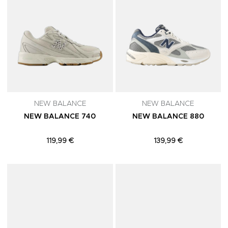
NEW BALANCE
NEW BALANCE
NEW BALANCE 740
NEW BALANCE 880
119,99 €
139,99 €
Adicionar aos Favoritos
A