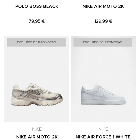
POLO BOSS BLACK
NIKE AIR MOTO 2K
79,95 €
129,99 €
Adicionar aos Favoritos
A
EXCLUÍDO DE PROMOÇÃO
EXCLUÍDO DE PROMOÇÃO
NIKE
NIKE
NIKE AIR MOTO 2K
NIKE AIR FORCE 1 WHITE