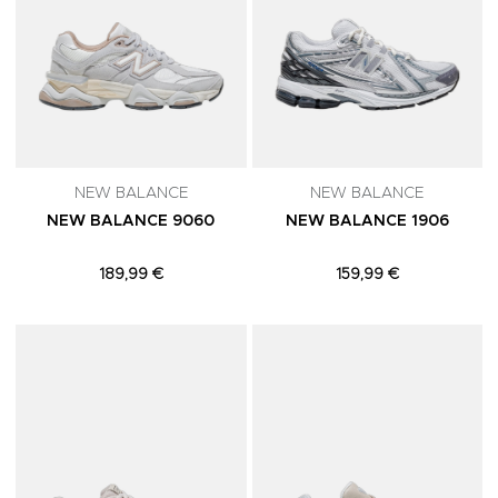
NEW BALANCE
NEW BALANCE
NEW BALANCE 9060
NEW BALANCE 1906
189,99 €
159,99 €
Adicionar aos Favoritos
A