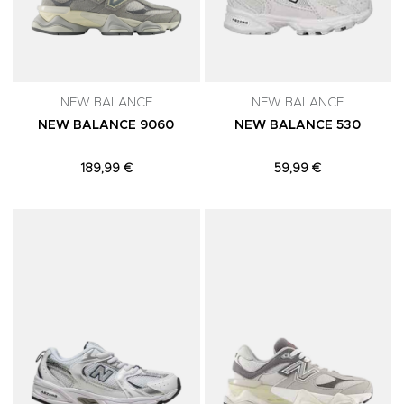
NEW BALANCE
NEW BALANCE
NEW BALANCE 9060
NEW BALANCE 530
189,99 €
59,99 €
Adicionar aos Favoritos
A