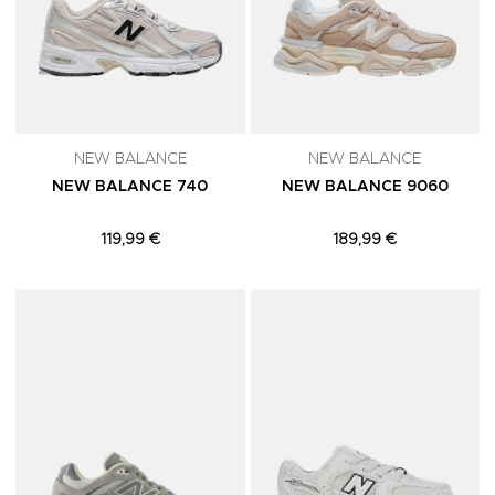
NEW BALANCE
NEW BALANCE
NEW BALANCE 740
NEW BALANCE 9060
119,99 €
189,99 €
Adicionar aos Favoritos
A