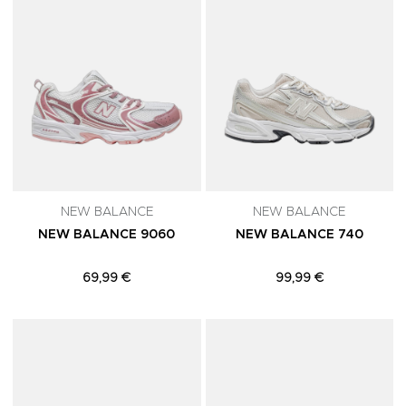
NEW BALANCE
NEW BALANCE
NEW BALANCE 9060
NEW BALANCE 740
69,99 €
99,99 €
Adicionar aos Favoritos
A