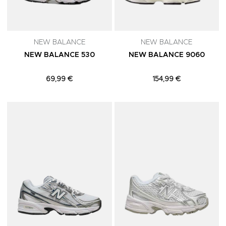
NEW BALANCE
NEW BALANCE
NEW BALANCE 530
NEW BALANCE 9060
69,99 €
154,99 €
Adicionar aos Favoritos
A