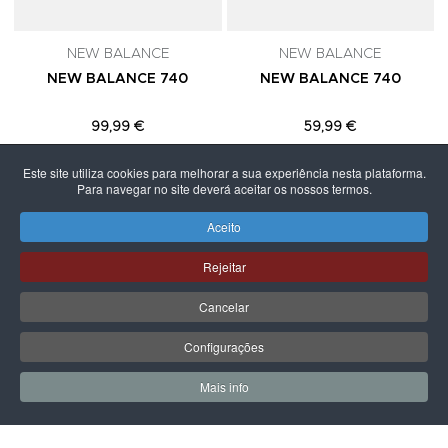
NEW BALANCE
NEW BALANCE
NEW BALANCE 740
NEW BALANCE 740
99,99 €
59,99 €
Este site utiliza cookies para melhorar a sua experiência nesta plataforma.
Para navegar no site deverá aceitar os nossos termos.
Aceito
PÁGINA SEGUINTE
Rejeitar
Cancelar
Configurações
Mais info
0
0
Meus Favoritos
Carrin
LPOINT GROUP