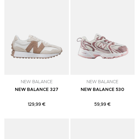
NEW BALANCE
NEW BALANCE
NEW BALANCE 327
NEW BALANCE 530
129,99 €
59,99 €
Adicionar aos Favoritos
A