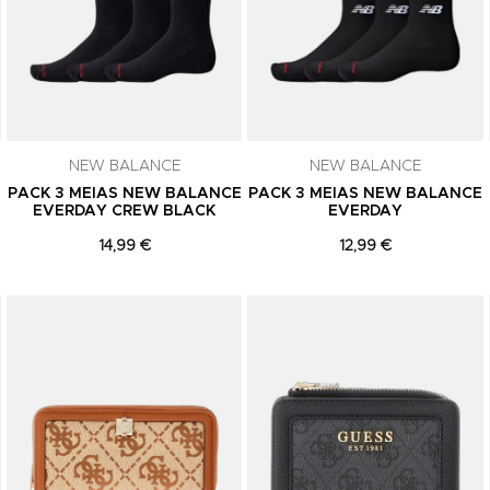
comunicações de marketing. Podes can
subscrição a qualquer momento.
NEW BALANCE
NEW BALANCE
E
PACK 3 MEIAS NEW BALANCE
PACK 3 MEIAS NEW BALANCE
EVERDAY CREW BLACK
EVERDAY
14,99 €
12,99 €
Adicionar aos Favoritos
Adicionar aos Favoritos