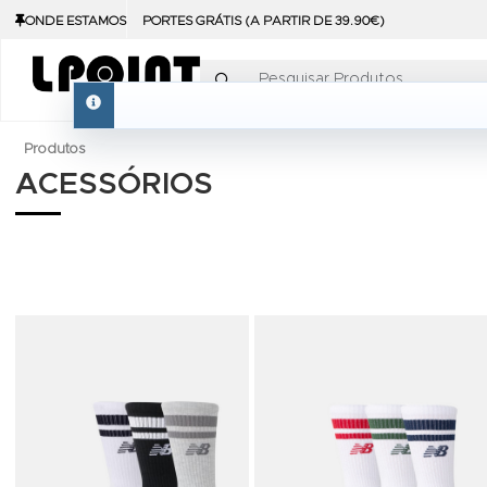
ONDE ESTAMOS
PORTES GRÁTIS (A PARTIR DE 39.90€)
Pesquisar Produtos
info
Produtos
ACESSÓRIOS
Adicionar aos Favoritos