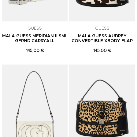
GUESS
GUESS
MALA GUESS MERIDIAN II SML
MALA GUESS AUDREY
GFRND CARRYALL
CONVERTIBLE XBODY FLAP
145,00 €
145,00 €
Adicionar aos Favoritos
Adicionar aos Favoritos