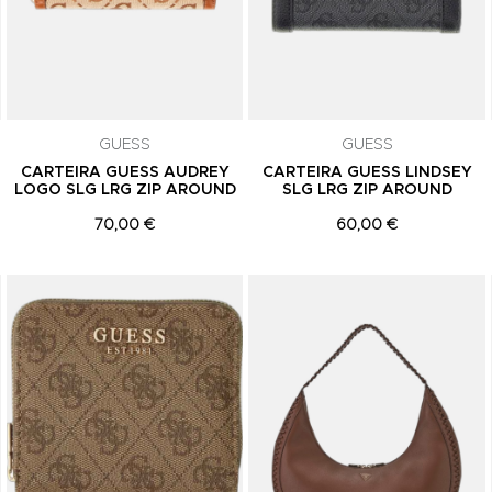
GUESS
GUESS
CARTEIRA GUESS AUDREY
CARTEIRA GUESS LINDSEY
LOGO SLG LRG ZIP AROUND
SLG LRG ZIP AROUND
70,00 €
60,00 €
Adicionar aos Favoritos
Adicionar aos Favoritos