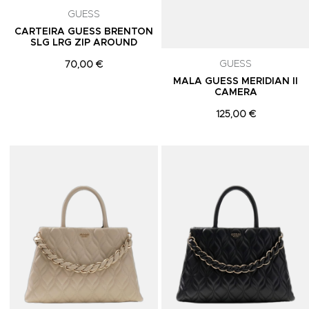
GUESS
CARTEIRA GUESS BRENTON
SLG LRG ZIP AROUND
GUESS
70,00 €
MALA GUESS MERIDIAN II
CAMERA
125,00 €
Adicionar aos Favoritos