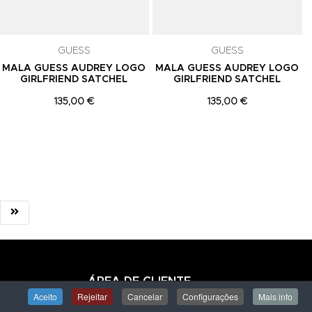
GUESS
GUESS
MALA GUESS AUDREY LOGO
MALA GUESS AUDREY LOGO
GIRLFRIEND SATCHEL
GIRLFRIEND SATCHEL
135,00 €
135,00 €
ÁREA DE CLIENTE
Aceito
Rejeitar
Cancelar
Configurações
Mais info
Iniciar Sessão