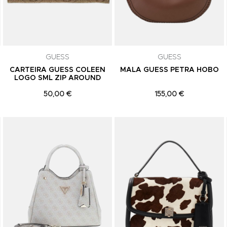
GUESS
GUESS
CARTEIRA GUESS COLEEN
MALA GUESS PETRA HOBO
LOGO SML ZIP AROUND
50,00 €
155,00 €
Adicionar aos Favoritos
Adicionar aos Favoritos