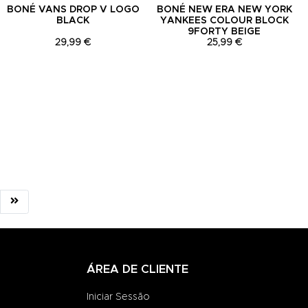
BONÉ VANS DROP V LOGO
BONÉ NEW ERA NEW YORK
BLACK
YANKEES COLOUR BLOCK
9FORTY BEIGE
29,99 €
25,99 €
ÁREA DE CLIENTE
Iniciar Sessão