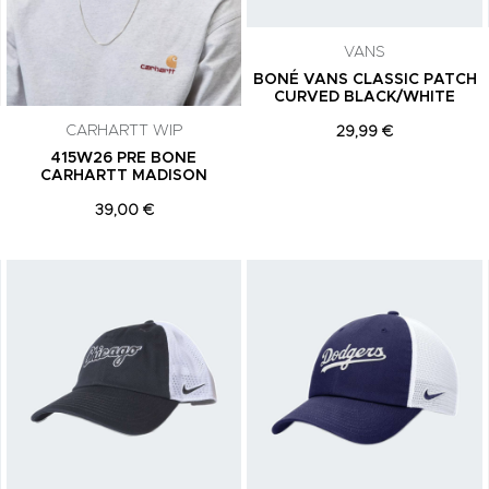
VANS
BONÉ VANS CLASSIC PATCH
CURVED BLACK/WHITE
CARHARTT WIP
29,99 €
415W26 PRE BONE
CARHARTT MADISON
39,00 €
Adicionar aos Favoritos
Adicionar aos Favoritos