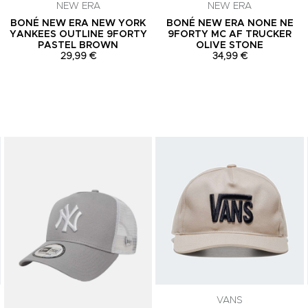
NEW ERA
NEW ERA
BONÉ NEW ERA NEW YORK
BONÉ NEW ERA NONE NE
YANKEES OUTLINE 9FORTY
9FORTY MC AF TRUCKER
PASTEL BROWN
OLIVE STONE
29,99 €
34,99 €
Adicionar aos Favoritos
Adicionar aos Favoritos
VANS