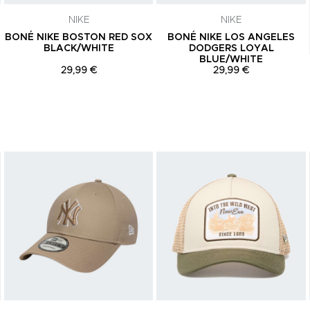
NIKE
NIKE
BONÉ NIKE BOSTON RED SOX
BONÉ NIKE LOS ANGELES
BLACK/WHITE
DODGERS LOYAL
BLUE/WHITE
29,99 €
29,99 €
Adicionar aos Favoritos
Adicionar aos Favoritos