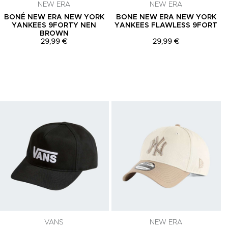
NEW ERA
NEW ERA
BONÉ NEW ERA NEW YORK
BONE NEW ERA NEW YORK
YANKEES 9FORTY NEN
YANKEES FLAWLESS 9FORT
BROWN
29,99 €
29,99 €
Adicionar aos Favoritos
Adicionar aos Favoritos
A
VANS
NEW ERA