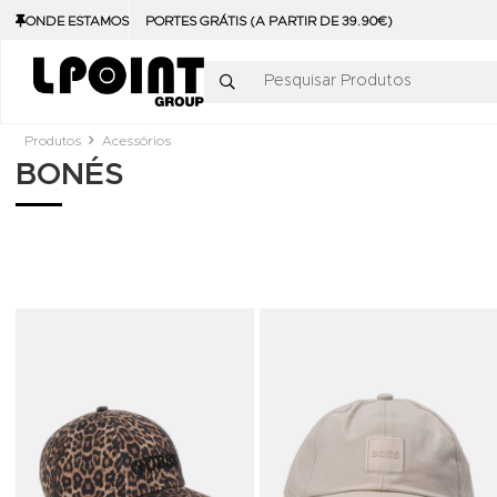
ONDE ESTAMOS
PORTES GRÁTIS (A PARTIR DE 39.90€)
Pesquisar Produtos
Produtos
Acessórios
BONÉS
Adicionar aos Favoritos