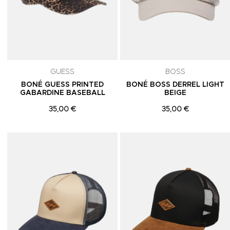
GUESS
BOSS
BONÉ GUESS PRINTED
BONÉ BOSS DERREL LIGHT
GABARDINE BASEBALL
BEIGE
35,00 €
35,00 €
Adicionar aos Favoritos