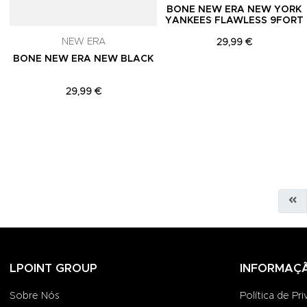
BONE NEW ERA NEW YORK
YANKEES FLAWLESS 9FORT
NEW ERA
29,99 €
BONE NEW ERA NEW BLACK
29,99 €
LPOINT GROUP
INFORMAÇ
Sobre Nós
Política de Pr