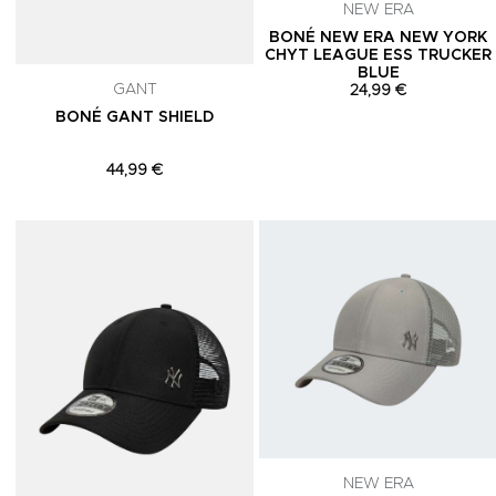
NEW ERA
BONÉ NEW ERA NEW YORK
CHYT LEAGUE ESS TRUCKER
BLUE
GANT
24,99 €
BONÉ GANT SHIELD
44,99 €
Adicionar aos Favoritos
NEW ERA