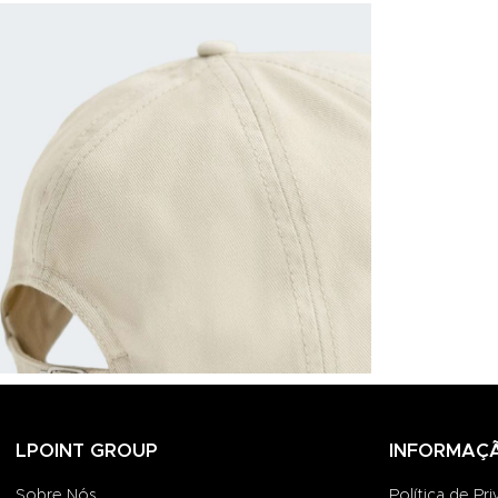
LPOINT GROUP
INFORMAÇ
Sobre Nós
Política de Pr