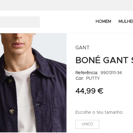
HOMEM
MULHE
GANT
BONÉ GANT 
Referência:
9901311-34
Cor:
PUTTY
44,99 €
Escolhe o teu tamanho:
UNICO