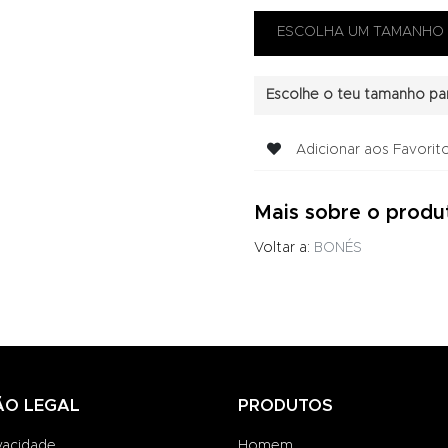
Escolhe o teu tamanho par
Adicionar aos Favorit
Mais sobre o produ
Voltar a:
BONÉS
ÃO LEGAL
PRODUTOS
ivacidade
Homem