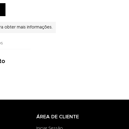
a obter mais informações.
os
to
ÁREA DE CLIENTE
Iniciar Sessão