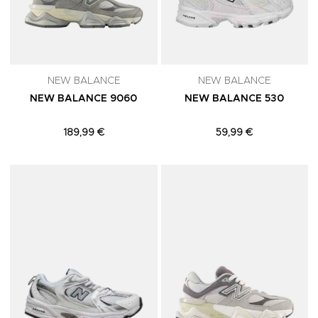
NEW BALANCE
NEW BALANCE
NEW BALANCE 9060
NEW BALANCE 530
189,99 €
59,99 €
Adicionar aos Favoritos
A