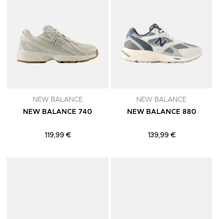
NEW BALANCE
NEW BALANCE
NEW BALANCE 740
NEW BALANCE 880
119,99 €
139,99 €
Adicionar aos Favoritos
A