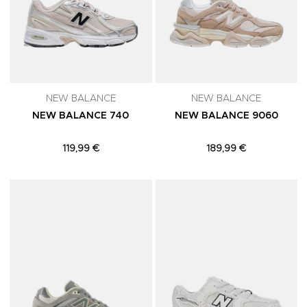
NEW BALANCE
NEW BALANCE
NEW BALANCE 740
NEW BALANCE 9060
119,99 €
189,99 €
Adicionar aos Favoritos
A