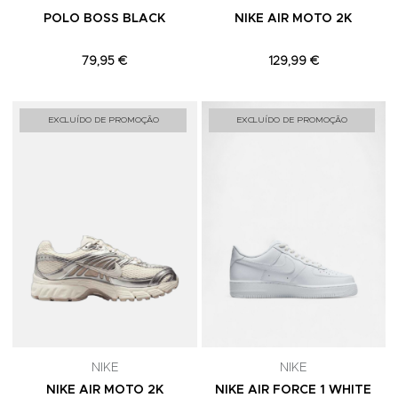
POLO BOSS BLACK
NIKE AIR MOTO 2K
79,95 €
129,99 €
Adicionar aos Favoritos
A
EXCLUÍDO DE PROMOÇÃO
EXCLUÍDO DE PROMOÇÃO
NIKE
NIKE
NIKE AIR MOTO 2K
NIKE AIR FORCE 1 WHITE