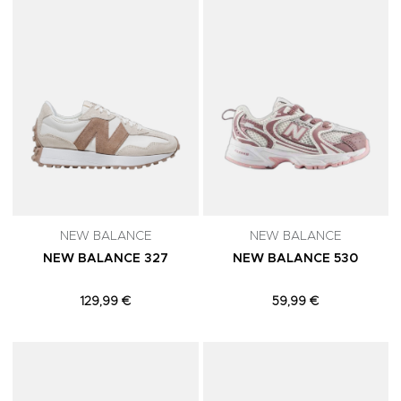
NEW BALANCE
NEW BALANCE
NEW BALANCE 327
NEW BALANCE 530
129,99 €
59,99 €
Adicionar aos Favoritos
A