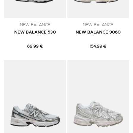
NEW BALANCE
NEW BALANCE
NEW BALANCE 530
NEW BALANCE 9060
69,99 €
154,99 €
Adicionar aos Favoritos
A