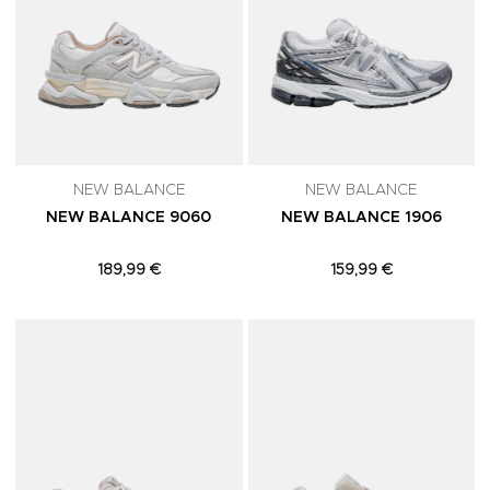
NEW BALANCE
NEW BALANCE
NEW BALANCE 9060
NEW BALANCE 1906
189,99 €
159,99 €
Adicionar aos Favoritos
A