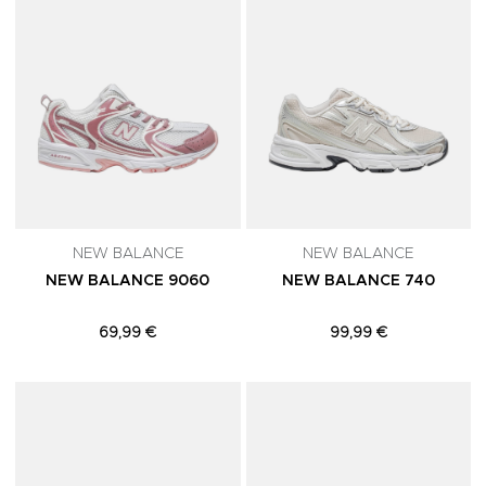
NEW BALANCE
NEW BALANCE
NEW BALANCE 9060
NEW BALANCE 740
69,99 €
99,99 €
Adicionar aos Favoritos
A