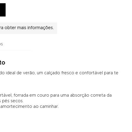
a obter mais informações.
os
to
o ideal de verão, um calçado fresco e confortável para te
rtável, forrada em couro para uma absorção correta da
 pés secos.
r amortecimento ao caminhar.