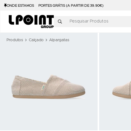
ONDE ESTAMOS
PORTES GRÁTIS (A PARTIR DE 39.90€)
Pesquisar Produtos
Produtos
Calçado
Alpargatas