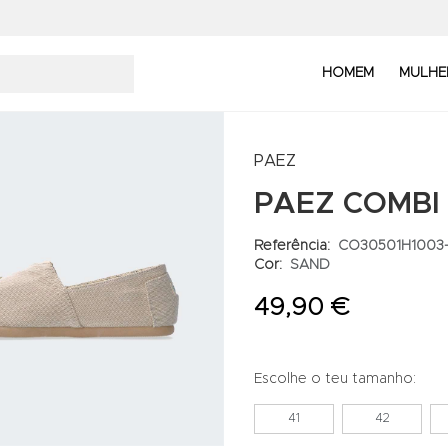
HOMEM
MULHE
PAEZ
PAEZ COMBI
Referência:
CO30501H1003
Cor:
SAND
49,90 €
Escolhe o teu tamanho:
41
42