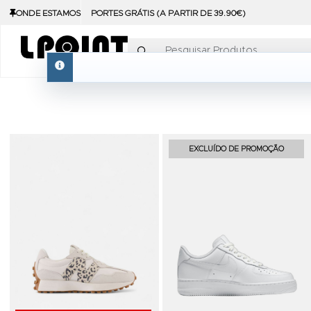
ONDE ESTAMOS
PORTES GRÁTIS (A PARTIR DE 39.90€)
Pesquisar Produtos
info
Adicionar aos Favoritos
EXCLUÍDO DE PROMOÇÃO