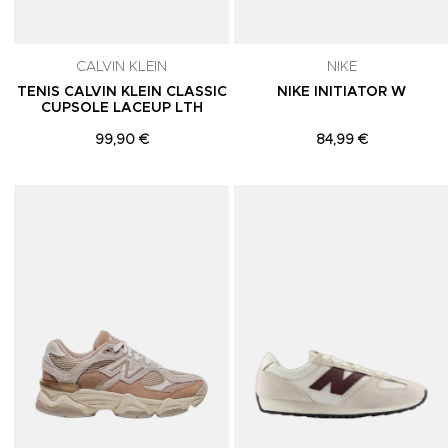
CALVIN KLEIN
NIKE
TENIS CALVIN KLEIN CLASSIC
NIKE INITIATOR W
CUPSOLE LACEUP LTH
99,90 €
84,99 €
Adicionar aos Favoritos