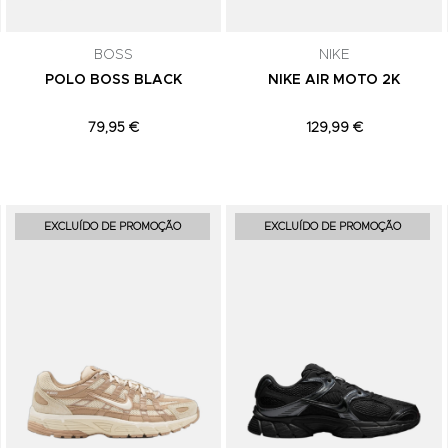
comunicações de marketing. Podes can
subscrição a qualquer momento.
BOSS
NIKE
POLO BOSS BLACK
NIKE AIR MOTO 2K
79,95 €
129,99 €
Adicionar aos Favoritos
Adicionar aos Favoritos
EXCLUÍDO DE PROMOÇÃO
EXCLUÍDO DE PROMOÇÃO