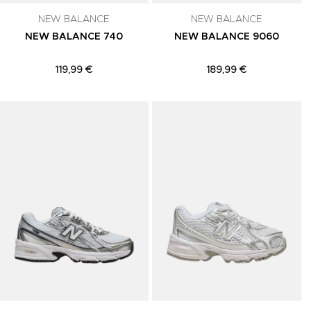
NEW BALANCE
NEW BALANCE
NEW BALANCE 740
NEW BALANCE 9060
119,99 €
189,99 €
Adicionar aos Favoritos
Adicionar aos Favoritos
A