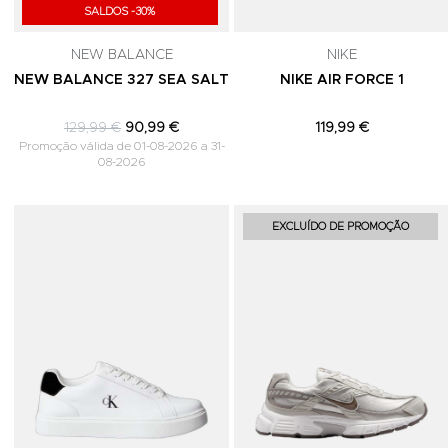
SALDOS -30%
NEW BALANCE
NIKE
NEW BALANCE 327 SEA SALT
NIKE AIR FORCE 1
129,99 €
90,99 €
119,99 €
Promoção válida de 01-08-2026 a 31-
08-2026
Adicionar aos Favoritos
EXCLUÍDO DE PROMOÇÃO