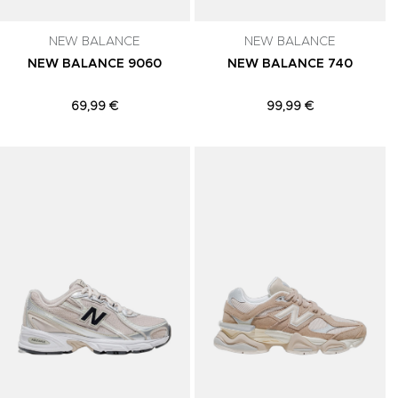
NEW BALANCE
NEW BALANCE
NEW BALANCE 9060
NEW BALANCE 740
69,99 €
99,99 €
Adicionar aos Favoritos
Adicionar aos Favoritos
A