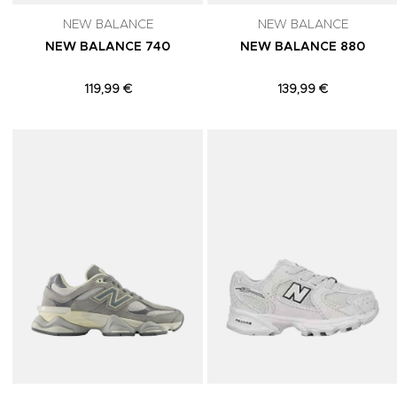
NEW BALANCE
NEW BALANCE
NEW BALANCE 740
NEW BALANCE 880
119,99 €
139,99 €
Adicionar aos Favoritos