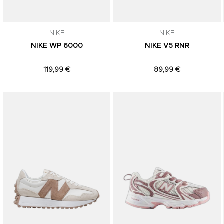
NIKE
NIKE
NIKE WP 6000
NIKE V5 RNR
119,99 €
89,99 €
Adicionar aos Favoritos
Adicionar aos Favoritos