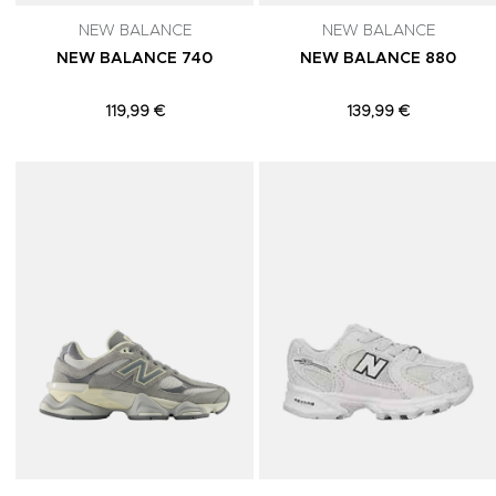
NEW BALANCE
NEW BALANCE
NEW BALANCE 740
NEW BALANCE 880
119,99 €
139,99 €
Adicionar aos Favoritos