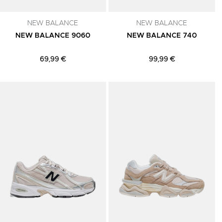
NEW BALANCE
NEW BALANCE
NEW BALANCE 9060
NEW BALANCE 740
69,99 €
99,99 €
Adicionar aos Favoritos
Adicionar aos Favoritos
A