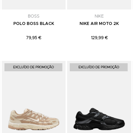
comunicações de marketing. Podes can
subscrição a qualquer momento.
BOSS
NIKE
POLO BOSS BLACK
NIKE AIR MOTO 2K
79,95 €
129,99 €
Adicionar aos Favoritos
Adicionar aos Favoritos
EXCLUÍDO DE PROMOÇÃO
EXCLUÍDO DE PROMOÇÃO