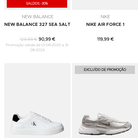
SALDOS -30%
NEW BALANCE
NIKE
NEW BALANCE 327 SEA SALT
NIKE AIR FORCE 1
129,99 €
90,99 €
119,99 €
Promoção válida de 01-08-2026 a 31-
08-2026
Adicionar aos Favoritos
EXCLUÍDO DE PROMOÇÃO