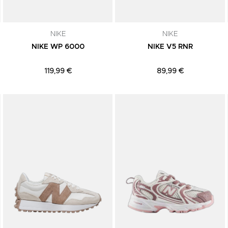
NIKE
NIKE
NIKE WP 6000
NIKE V5 RNR
119,99 €
89,99 €
Adicionar aos Favoritos
Adicionar aos Favoritos