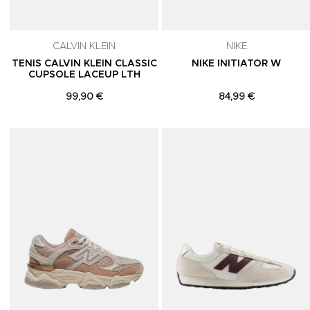
CALVIN KLEIN
NIKE
TENIS CALVIN KLEIN CLASSIC
NIKE INITIATOR W
CUPSOLE LACEUP LTH
99,90 €
84,99 €
Adicionar aos Favoritos