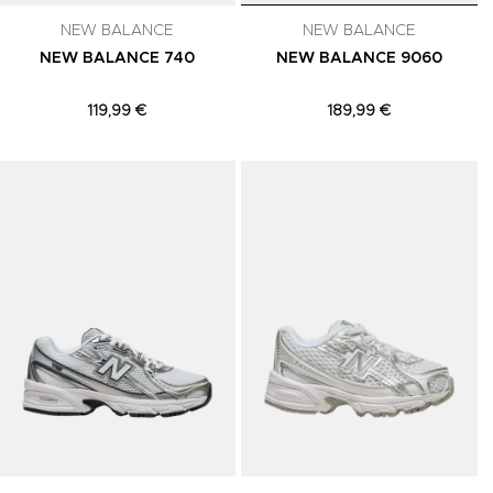
NEW BALANCE
NEW BALANCE
NEW BALANCE 740
NEW BALANCE 9060
119,99 €
189,99 €
Adicionar aos Favoritos
Adicionar aos Favoritos
A