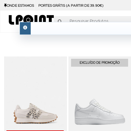
ONDE ESTAMOS
PORTES GRÁTIS (A PARTIR DE 39.90€)
Pesquisar Produtos
info
Adicionar aos Favoritos
EXCLUÍDO DE PROMOÇÃO