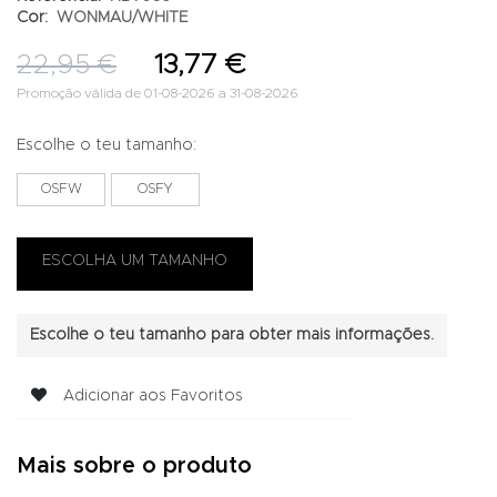
Cor:
WONMAU/WHITE
22,95 €
13,77 €
Promoção válida de 01-08-2026 a 31-08-2026
Escolhe o teu tamanho:
OSFW
OSFY
Escolhe o teu tamanho para obter mais informações.
Adicionar aos Favoritos
Mais sobre o produto