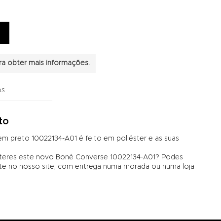
a obter mais informações.
os
to
m preto 10022134-A01 é feito em poliéster e as suas
 teres este novo Boné Converse 10022134-A01? Podes
no nosso site, com entrega numa morada ou numa loja