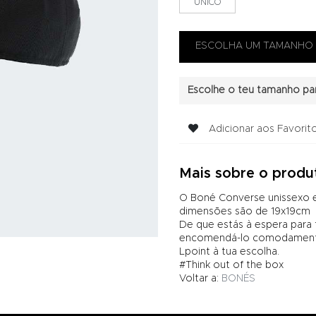
UNICO
Escolhe o teu tamanho par
Adicionar aos Favorit
Mais sobre o produ
O Boné Converse unissexo e
dimensões são de 19x19cm
De que estás à espera para
encomendá-lo comodamente 
Lpoint à tua escolha.
#Think out of the box
Voltar a:
BONÉS