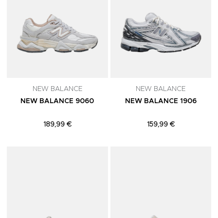
NEW BALANCE
NEW BALANCE
NEW BALANCE 9060
NEW BALANCE 1906
189,99 €
159,99 €
Adicionar aos Favoritos
A