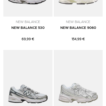
NEW BALANCE
NEW BALANCE
NEW BALANCE 530
NEW BALANCE 9060
69,99 €
154,99 €
Adicionar aos Favoritos
A