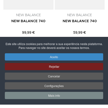
NEW BALANCE
NEW BALANCE
NEW BALANCE 740
NEW BALANCE 740
99,99 €
59,99 €
Este site utiliza cookies para melhorar a sua experiência nesta plataforma.
Para navegar no site deverá aceitar os nossos termos.
Aceito
PÁGINA SEGUINTE
Rejeitar
Cancelar
Configurações
Mais info
0
0
Meus Favoritos
Carrin