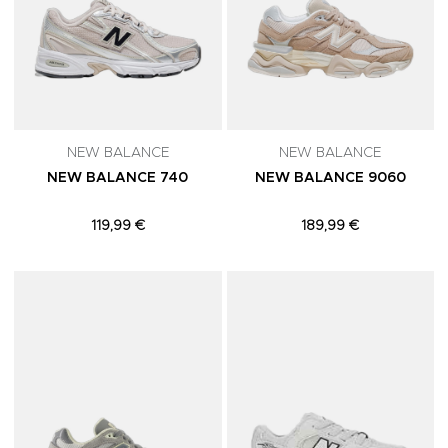
NEW BALANCE
NEW BALANCE
NEW BALANCE 740
NEW BALANCE 9060
119,99 €
189,99 €
Adicionar aos Favoritos
A