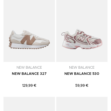
NEW BALANCE
NEW BALANCE
NEW BALANCE 327
NEW BALANCE 530
129,99 €
59,99 €
Adicionar aos Favoritos
A