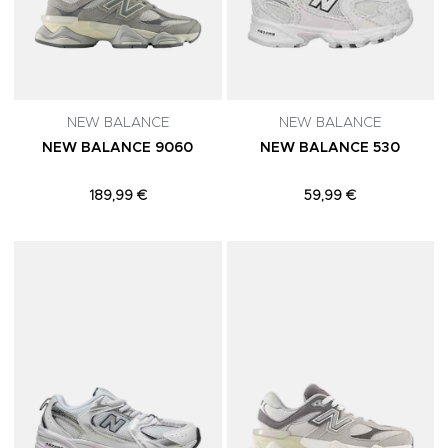
NEW BALANCE
NEW BALANCE
NEW BALANCE 9060
NEW BALANCE 530
189,99 €
59,99 €
Adicionar aos Favoritos
A