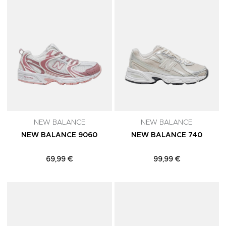
NEW BALANCE
NEW BALANCE
NEW BALANCE 9060
NEW BALANCE 740
69,99 €
99,99 €
Adicionar aos Favoritos
A