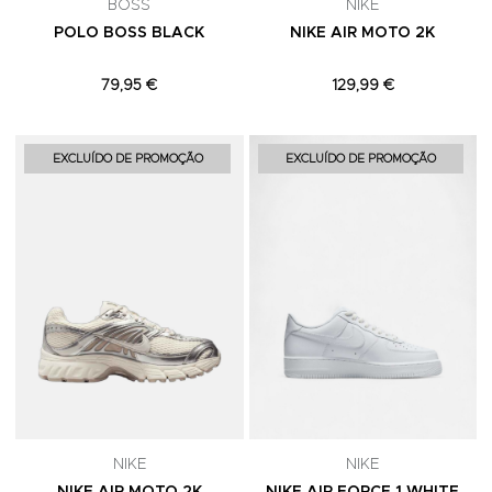
BOSS
NIKE
POLO BOSS BLACK
NIKE AIR MOTO 2K
79,95 €
129,99 €
Adicionar aos Favoritos
A
EXCLUÍDO DE PROMOÇÃO
EXCLUÍDO DE PROMOÇÃO
NIKE
NIKE