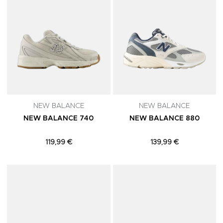
NEW BALANCE
NEW BALANCE
NEW BALANCE 740
NEW BALANCE 880
119,99 €
139,99 €
Adicionar aos Favoritos
A