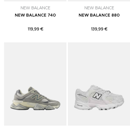
NEW BALANCE
NEW BALANCE
NEW BALANCE 740
NEW BALANCE 880
119,99 €
139,99 €
Adicionar aos Favoritos