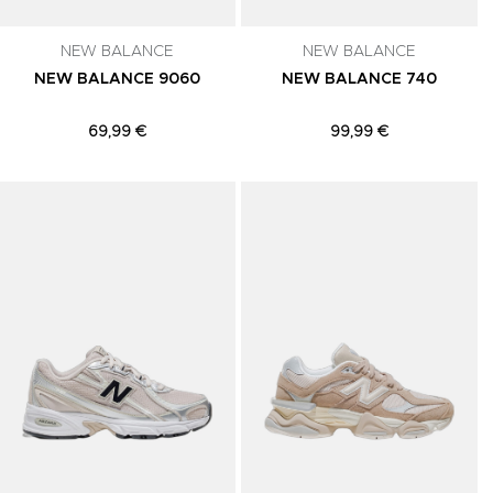
NEW BALANCE
NEW BALANCE
NEW BALANCE 9060
NEW BALANCE 740
69,99 €
99,99 €
Adicionar aos Favoritos
Adicionar aos Favoritos
A