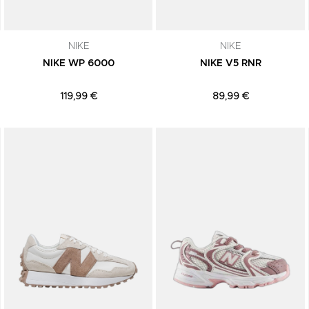
NIKE
NIKE
NIKE WP 6000
NIKE V5 RNR
119,99 €
89,99 €
Adicionar aos Favoritos
Adicionar aos Favoritos