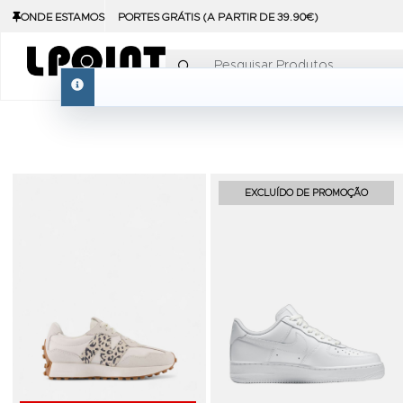
ONDE ESTAMOS
PORTES GRÁTIS (A PARTIR DE 39.90€)
Pesquisar Produtos
info
Adicionar aos Favoritos
EXCLUÍDO DE PROMOÇÃO