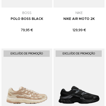
comunicações de marketing. Podes can
subscrição a qualquer momento.
BOSS
NIKE
POLO BOSS BLACK
NIKE AIR MOTO 2K
79,95 €
129,99 €
Adicionar aos Favoritos
Adicionar aos Favoritos
EXCLUÍDO DE PROMOÇÃO
EXCLUÍDO DE PROMOÇÃO