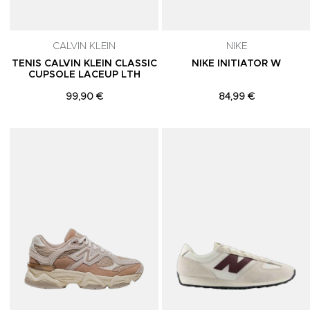
CALVIN KLEIN
NIKE
TENIS CALVIN KLEIN CLASSIC
NIKE INITIATOR W
CUPSOLE LACEUP LTH
99,90 €
84,99 €
Adicionar aos Favoritos