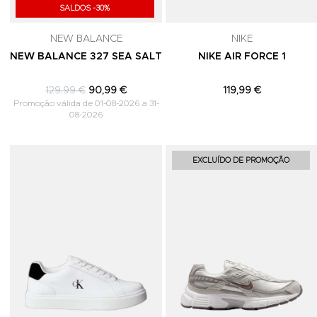
SALDOS -30%
NEW BALANCE
NIKE
NEW BALANCE 327 SEA SALT
NIKE AIR FORCE 1
129,99 €
90,99 €
119,99 €
Promoção válida de 01-08-2026 a 31-
08-2026
Adicionar aos Favoritos
EXCLUÍDO DE PROMOÇÃO