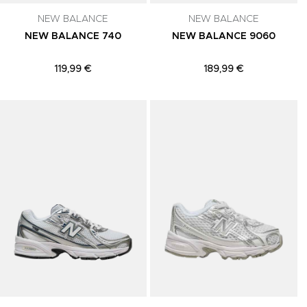
NEW BALANCE
NEW BALANCE
NEW BALANCE 740
NEW BALANCE 9060
119,99 €
189,99 €
Adicionar aos Favoritos
Adicionar aos Favoritos
A