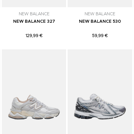
NEW BALANCE
NEW BALANCE
NEW BALANCE 327
NEW BALANCE 530
129,99 €
59,99 €
Adicionar aos Favoritos
Adicionar aos Favoritos