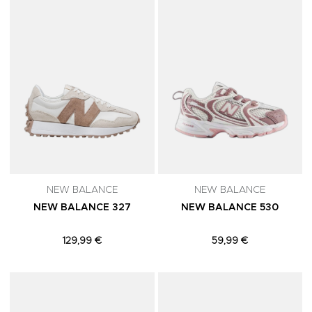
NEW BALANCE
NEW BALANCE
NEW BALANCE 327
NEW BALANCE 530
129,99 €
59,99 €
Adicionar aos Favoritos
A