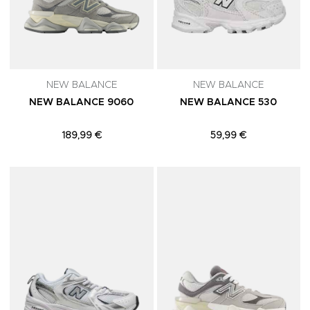
NEW BALANCE
NEW BALANCE
NEW BALANCE 9060
NEW BALANCE 530
189,99 €
59,99 €
Adicionar aos Favoritos
A