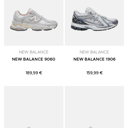
NEW BALANCE
NEW BALANCE
NEW BALANCE 9060
NEW BALANCE 1906
189,99 €
159,99 €
Adicionar aos Favoritos
A