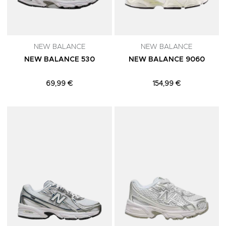
NEW BALANCE
NEW BALANCE
NEW BALANCE 530
NEW BALANCE 9060
69,99 €
154,99 €
Adicionar aos Favoritos
A