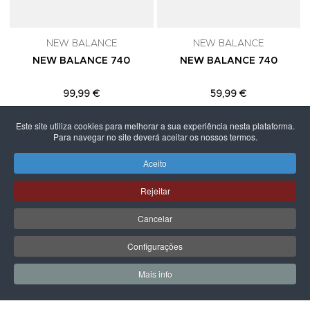
NEW BALANCE
NEW BALANCE
NEW BALANCE 740
NEW BALANCE 740
99,99 €
59,99 €
Este site utiliza cookies para melhorar a sua experiência nesta plataforma.
Para navegar no site deverá aceitar os nossos termos.
Aceito
PÁGINA SEGUINTE
Rejeitar
Cancelar
Configurações
Mais info
0
0
Meus Favoritos
Carrin