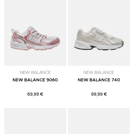
NEW BALANCE
NEW BALANCE
NEW BALANCE 9060
NEW BALANCE 740
69,99 €
99,99 €
Adicionar aos Favoritos
A