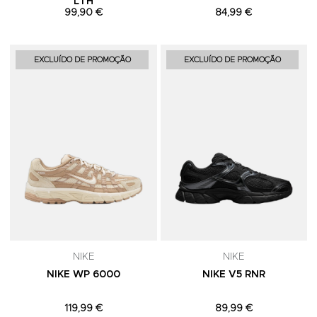
LTH
99,90 €
84,99 €
Adicionar aos Favoritos
A
EXCLUÍDO DE PROMOÇÃO
EXCLUÍDO DE PROMOÇÃO
NIKE
NIKE
NIKE WP 6000
NIKE V5 RNR
119,99 €
89,99 €