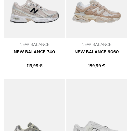
NEW BALANCE
NEW BALANCE
NEW BALANCE 740
NEW BALANCE 9060
119,99 €
189,99 €
Adicionar aos Favoritos
A