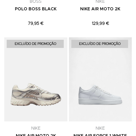
BOSS
NIKE
POLO BOSS BLACK
NIKE AIR MOTO 2K
79,95 €
129,99 €
Adicionar aos Favoritos
A
EXCLUÍDO DE PROMOÇÃO
EXCLUÍDO DE PROMOÇÃO
NIKE
NIKE