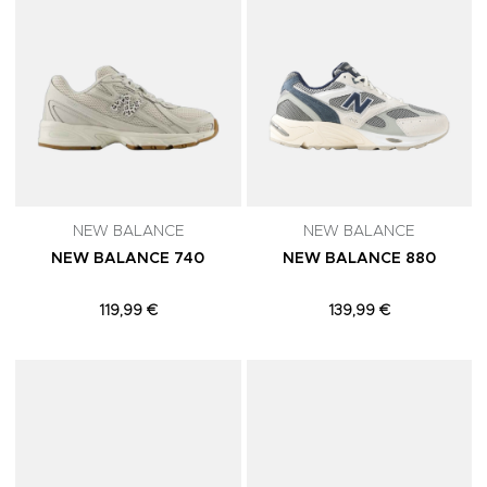
NEW BALANCE
NEW BALANCE
NEW BALANCE 740
NEW BALANCE 880
119,99 €
139,99 €
Adicionar aos Favoritos
A