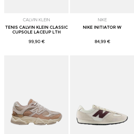
CALVIN KLEIN
NIKE
TENIS CALVIN KLEIN CLASSIC
NIKE INITIATOR W
CUPSOLE LACEUP LTH
99,90 €
84,99 €
Adicionar aos Favoritos