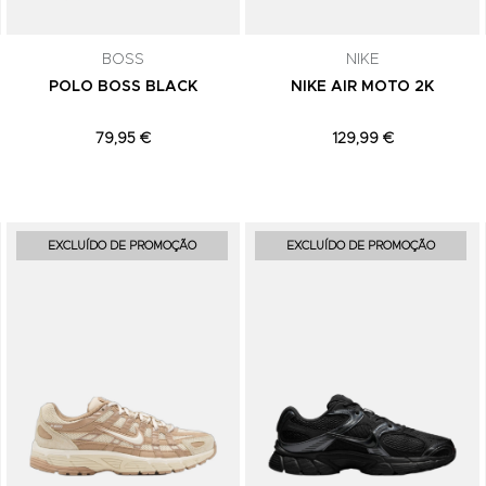
comunicações de marketing. Podes can
subscrição a qualquer momento.
BOSS
NIKE
POLO BOSS BLACK
NIKE AIR MOTO 2K
79,95 €
129,99 €
Adicionar aos Favoritos
Adicionar aos Favoritos
EXCLUÍDO DE PROMOÇÃO
EXCLUÍDO DE PROMOÇÃO