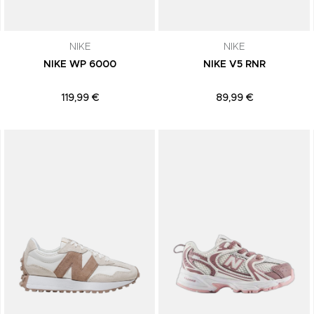
NIKE
NIKE
NIKE WP 6000
NIKE V5 RNR
119,99 €
89,99 €
Adicionar aos Favoritos
Adicionar aos Favoritos