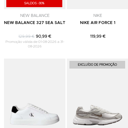
SALDOS -30%
NEW BALANCE
NIKE
NEW BALANCE 327 SEA SALT
NIKE AIR FORCE 1
129,99 €
90,99 €
119,99 €
Promoção válida de 01-08-2026 a 31-
08-2026
Adicionar aos Favoritos
EXCLUÍDO DE PROMOÇÃO