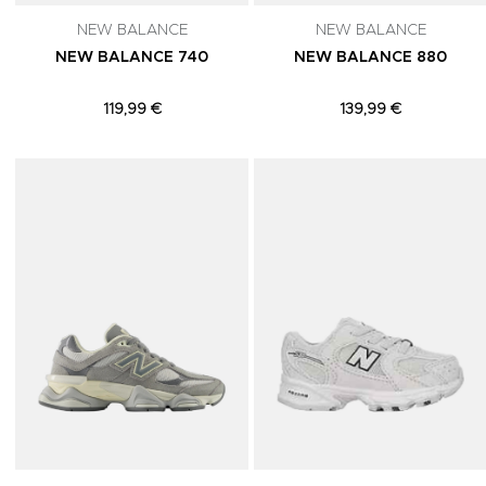
NEW BALANCE
NEW BALANCE
NEW BALANCE 740
NEW BALANCE 880
119,99 €
139,99 €
Adicionar aos Favoritos