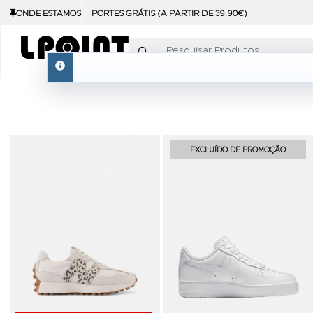
ONDE ESTAMOS
PORTES GRÁTIS (A PARTIR DE 39.90€)
Pesquisar Produtos
info
Adicionar aos Favoritos
EXCLUÍDO DE PROMOÇÃO