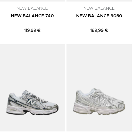
NEW BALANCE
NEW BALANCE
NEW BALANCE 740
NEW BALANCE 9060
119,99 €
189,99 €
Adicionar aos Favoritos
Adicionar aos Favoritos
A