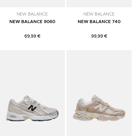
NEW BALANCE
NEW BALANCE
NEW BALANCE 9060
NEW BALANCE 740
69,99 €
99,99 €
Adicionar aos Favoritos
Adicionar aos Favoritos
A