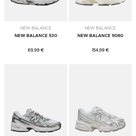
NEW BALANCE
NEW BALANCE
NEW BALANCE 530
NEW BALANCE 9060
69,99 €
154,99 €
Adicionar aos Favoritos
A