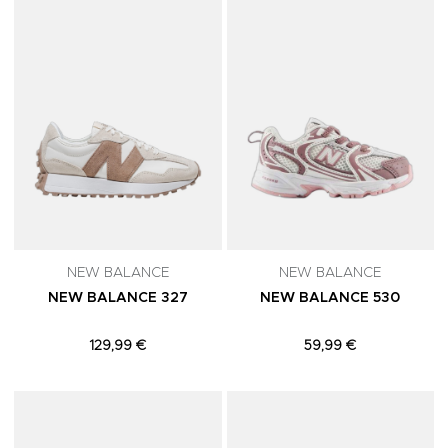
NEW BALANCE
NEW BALANCE
NEW BALANCE 327
NEW BALANCE 530
129,99 €
59,99 €
Adicionar aos Favoritos
A