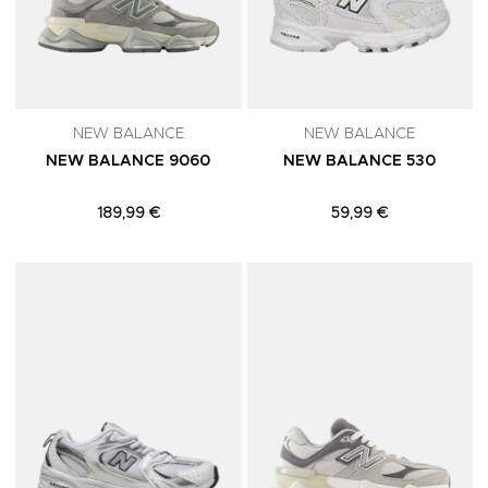
NEW BALANCE
NEW BALANCE
NEW BALANCE 9060
NEW BALANCE 530
189,99 €
59,99 €
Adicionar aos Favoritos
A