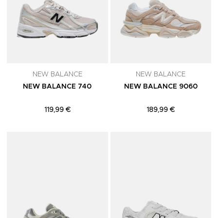
NEW BALANCE
NEW BALANCE
NEW BALANCE 740
NEW BALANCE 9060
119,99 €
189,99 €
Adicionar aos Favoritos
A