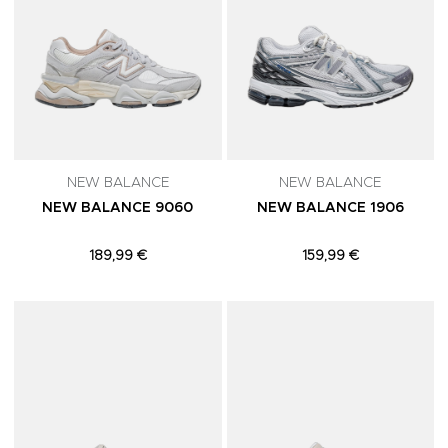
NEW BALANCE
NEW BALANCE
NEW BALANCE 9060
NEW BALANCE 1906
189,99 €
159,99 €
Adicionar aos Favoritos
A