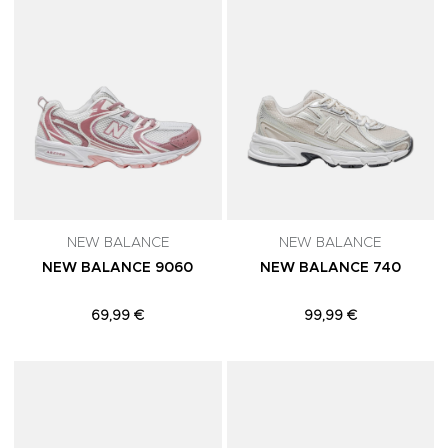
NEW BALANCE
NEW BALANCE
NEW BALANCE 9060
NEW BALANCE 740
69,99 €
99,99 €
Adicionar aos Favoritos
A