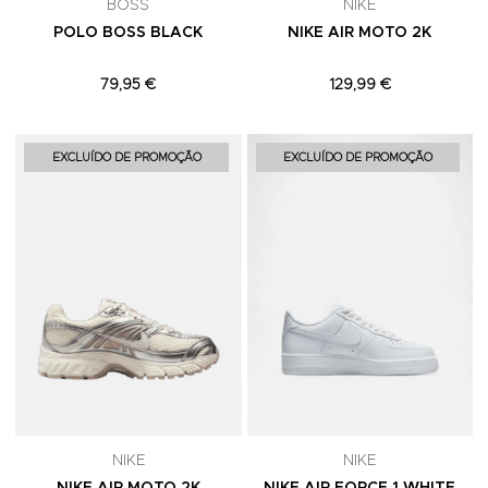
BOSS
NIKE
POLO BOSS BLACK
NIKE AIR MOTO 2K
79,95 €
129,99 €
Adicionar aos Favoritos
A
EXCLUÍDO DE PROMOÇÃO
EXCLUÍDO DE PROMOÇÃO
NIKE
NIKE