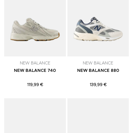
NEW BALANCE
NEW BALANCE
NEW BALANCE 740
NEW BALANCE 880
119,99 €
139,99 €
Adicionar aos Favoritos
A