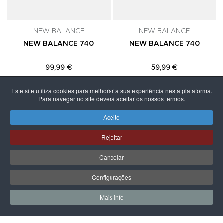
NEW BALANCE
NEW BALANCE
NEW BALANCE 740
NEW BALANCE 740
99,99 €
59,99 €
Este site utiliza cookies para melhorar a sua experiência nesta plataforma.
Para navegar no site deverá aceitar os nossos termos.
Aceito
PÁGINA SEGUINTE
Rejeitar
Cancelar
Configurações
Mais info
0
0
Meus Favoritos
Carrin