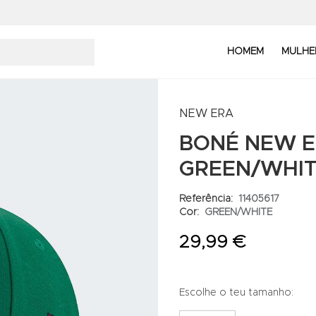
HOMEM
MULHE
NEW ERA
BONÉ NEW E
GREEN/WHI
Referência:
11405617
Cor:
GREEN/WHITE
29,99 €
Escolhe o teu tamanho: