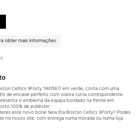
a obter mais informações.
os
to
ston Celtics 9Forty 11405617 em verde, conta com uma
is de encaixe perfeito com viseira curva correspondente.
apresenta o emblema da equipa bordado na frente em
osto 100% de poliéster.
 teres este novo boné New Era Boston Celtics 9Forty? Podes
no nosso site, com entrega numa morada ou numa loja