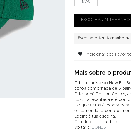
MOS
Escolhe o teu tamanho par
Adicionar aos Favorit
Mais sobre o produ
O boné unissexo New Era Bo
coroa contornada de 6 painé
Este boné Boston Celtics, 
costura levantada e é comp
De que estás à espera para
encomendá-lo comodamente 
Lpoint à tua escolha.
#Think out of the box
Voltar a:
BONÉS