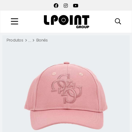
FACEBOOK SOCIAL LINK
INSTAGRAM SOCIAL LINK
YOUTUBE SOCIAL LINK
Produtos
Bonés