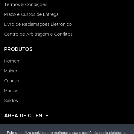
Termos & Condições
Prazo e Custos de Entrega
Livro de Reclamações Eletrónico
Centro de Arbitragem e Conflitos
PRODUTOS
Homem
Mulher
Criança
Marcas
Saldos
ÁREA DE CLIENTE
Iniciar Sessão
Este site utiliza cookies para melhorar a sua experiência nesta plataforma.