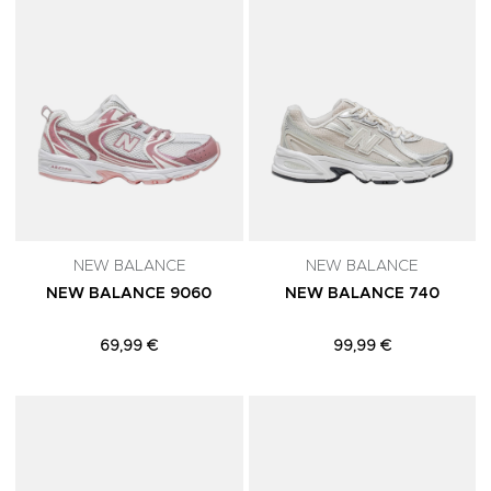
NEW BALANCE
NEW BALANCE
NEW BALANCE 9060
NEW BALANCE 740
69,99 €
99,99 €
Adicionar aos Favoritos
A