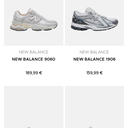
NEW BALANCE
NEW BALANCE
NEW BALANCE 9060
NEW BALANCE 1906
189,99 €
159,99 €
Adicionar aos Favoritos
A