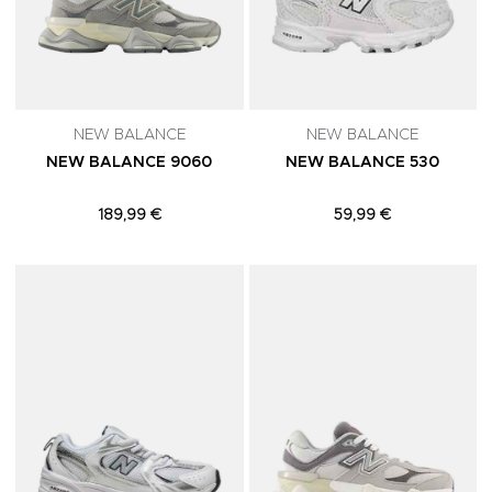
NEW BALANCE
NEW BALANCE
NEW BALANCE 9060
NEW BALANCE 530
189,99 €
59,99 €
Adicionar aos Favoritos
A