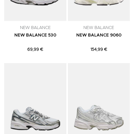
NEW BALANCE
NEW BALANCE
NEW BALANCE 530
NEW BALANCE 9060
69,99 €
154,99 €
Adicionar aos Favoritos
A