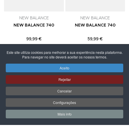
NEW BALANCE
NEW BALANCE
NEW BALANCE 740
NEW BALANCE 740
99,99 €
59,99 €
Este site utiliza cookies para melhorar a sua experiência nesta plataforma.
Para navegar no site deverá aceitar os nossos termos.
Aceito
PÁGINA SEGUINTE
Rejeitar
Cancelar
Configurações
Mais info
0
0
Meus Favoritos
Carrin