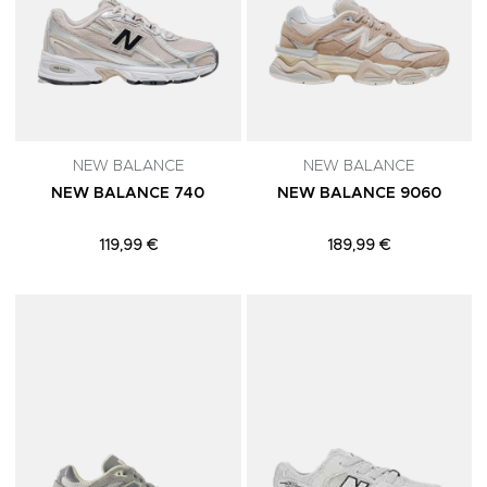
NEW BALANCE
NEW BALANCE
NEW BALANCE 740
NEW BALANCE 9060
119,99 €
189,99 €
Adicionar aos Favoritos
A