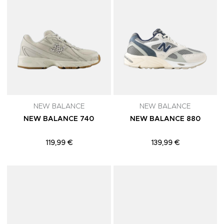
NEW BALANCE
NEW BALANCE
NEW BALANCE 740
NEW BALANCE 880
119,99 €
139,99 €
Adicionar aos Favoritos
A