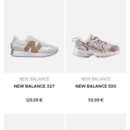
NEW BALANCE
NEW BALANCE
NEW BALANCE 327
NEW BALANCE 530
129,99 €
59,99 €
Adicionar aos Favoritos
A