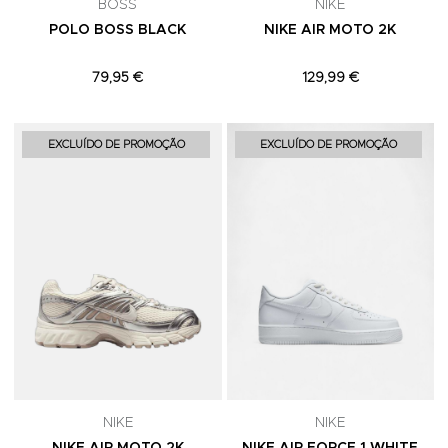
BOSS
NIKE
POLO BOSS BLACK
NIKE AIR MOTO 2K
79,95 €
129,99 €
Adicionar aos Favoritos
A
EXCLUÍDO DE PROMOÇÃO
EXCLUÍDO DE PROMOÇÃO
NIKE
NIKE