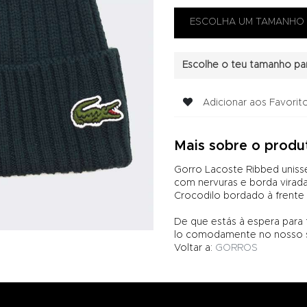
Escolhe o teu tamanho par
Adicionar aos Favorit
Mais sobre o produ
Gorro Lacoste Ribbed unis
com nervuras e borda virada
Crocodilo bordado à frente 
De que estás à espera para
lo comodamente no nosso si
Voltar a:
GORROS