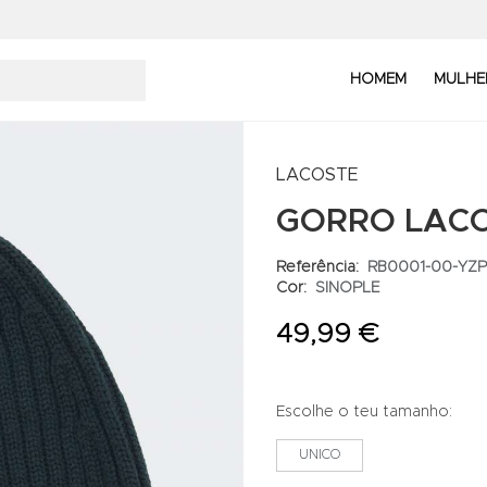
HOMEM
MULHE
LACOSTE
GORRO LACO
Referência:
RB0001-00-YZP
Cor:
SINOPLE
49,99 €
Escolhe o teu tamanho:
UNICO