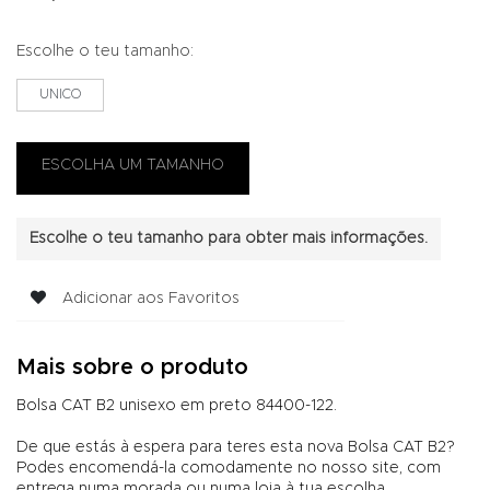
Escolhe o teu tamanho:
UNICO
Escolhe o teu tamanho para obter mais informações.
Adicionar aos Favoritos
Mais sobre o produto
Bolsa CAT B2 unisexo em preto 84400-122.
De que estás à espera para teres esta nova Bolsa CAT B2?
Podes encomendá-la comodamente no nosso site, com
entrega numa morada ou numa loja à tua escolha.