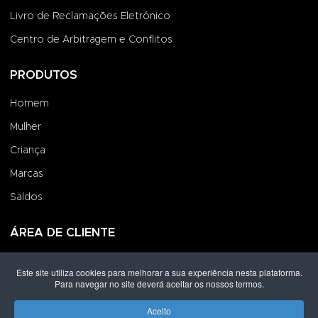
Livro de Reclamações Eletrónico
Centro de Arbitragem e Conflitos
PRODUTOS
Homem
Mulher
Criança
Marcas
Saldos
ÁREA DE CLIENTE
Iniciar Sessão
Este site utiliza cookies para melhorar a sua experiência nesta plataforma.
Para navegar no site deverá aceitar os nossos termos.
Criar uma Conta
Encomendas
Aceito