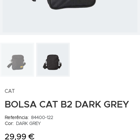
CAT
BOLSA CAT B2 DARK GREY
Referência:
84400-122
Cor:
DARK GREY
29,99 €