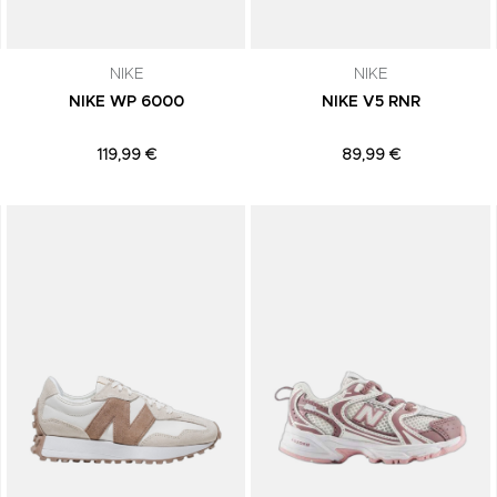
NIKE
NIKE
NIKE WP 6000
NIKE V5 RNR
119,99 €
89,99 €
Adicionar aos Favoritos
Adicionar aos Favoritos