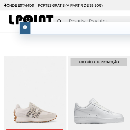
ONDE ESTAMOS
PORTES GRÁTIS (A PARTIR DE 39.90€)
Pesquisar Produtos
info
Adicionar aos Favoritos
EXCLUÍDO DE PROMOÇÃO