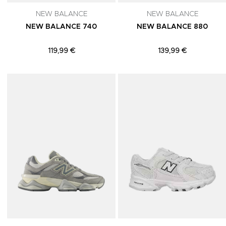
NEW BALANCE
NEW BALANCE
NEW BALANCE 740
NEW BALANCE 880
119,99 €
139,99 €
Adicionar aos Favoritos