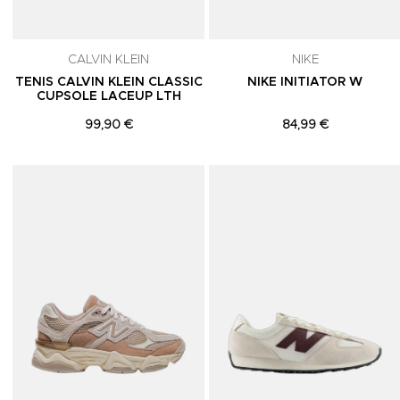
CALVIN KLEIN
NIKE
TENIS CALVIN KLEIN CLASSIC
NIKE INITIATOR W
CUPSOLE LACEUP LTH
99,90 €
84,99 €
Adicionar aos Favoritos