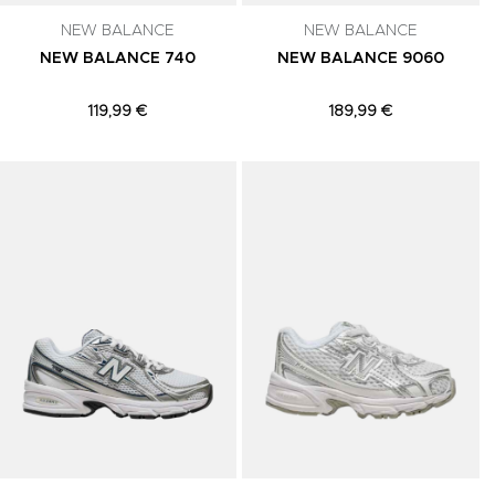
NEW BALANCE
NEW BALANCE
NEW BALANCE 740
NEW BALANCE 9060
119,99 €
189,99 €
Adicionar aos Favoritos
Adicionar aos Favoritos
A