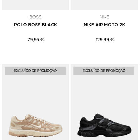
subscrição a qualquer momento.
BOSS
NIKE
POLO BOSS BLACK
NIKE AIR MOTO 2K
79,95 €
129,99 €
Adicionar aos Favoritos
Adicionar aos Favoritos
EXCLUÍDO DE PROMOÇÃO
EXCLUÍDO DE PROMOÇÃO