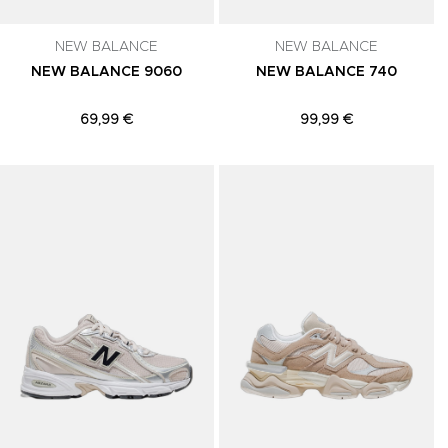
NEW BALANCE
NEW BALANCE
NEW BALANCE 9060
NEW BALANCE 740
69,99 €
99,99 €
Adicionar aos Favoritos
Adicionar aos Favoritos
A