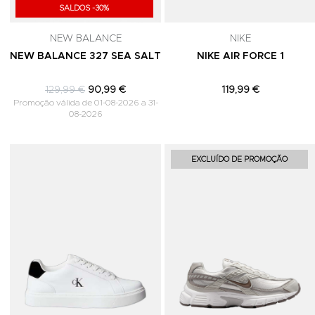
SALDOS -30%
NEW BALANCE
NIKE
NEW BALANCE 327 SEA SALT
NIKE AIR FORCE 1
129,99 €
90,99 €
119,99 €
Promoção válida de 01-08-2026 a 31-
08-2026
Adicionar aos Favoritos
EXCLUÍDO DE PROMOÇÃO