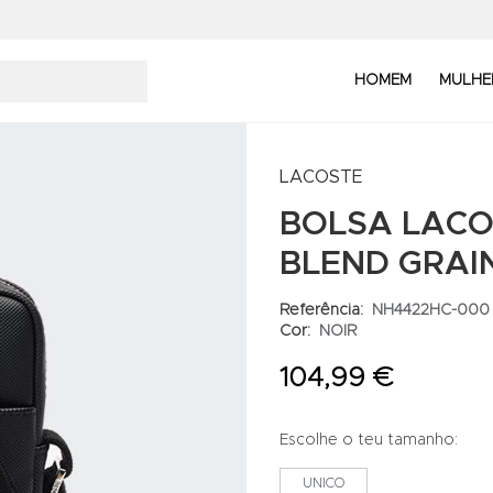
HOMEM
MULHE
LACOSTE
BOLSA LACO
BLEND GRAI
Referência:
NH4422HC-000
Cor:
NOIR
104,99 €
Escolhe o teu tamanho:
UNICO