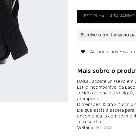
Escolhe o teu tamanho par
Adicionar aos Favorit
Mais sobre o produ
Bolsa Lacoste unissexo em
Estilo incomparável da Lac
tecido de lona estilo piqué
atemporal.
Dimensões: 15cm x 2.5cm x 
De que estás à espera para
encomendá-la comodamente 
tua escolha.
Voltar a:
BOLSAS