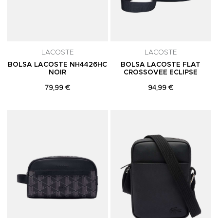
LACOSTE
LACOSTE
BOLSA LACOSTE NH4426HC
BOLSA LACOSTE FLAT
NOIR
CROSSOVEE ECLIPSE
79,99 €
94,99 €
Adicionar aos Favoritos
A