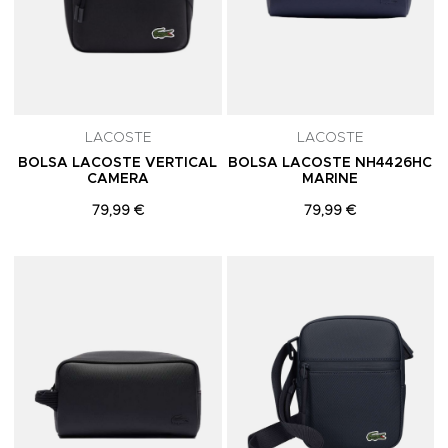
LACOSTE
LACOSTE
BOLSA LACOSTE VERTICAL
BOLSA LACOSTE NH4426HC
CAMERA
MARINE
79,99 €
79,99 €
Adicionar aos Favoritos
A