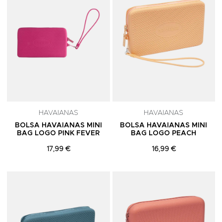
HAVAIANAS
HAVAIANAS
BOLSA HAVAIANAS MINI
BOLSA HAVAIANAS MINI
BAG LOGO PINK FEVER
BAG LOGO PEACH
17,99 €
16,99 €
Adicionar aos Favoritos
A