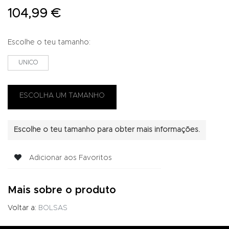
104,99 €
Escolhe o teu tamanho:
UNICO
Escolhe o teu tamanho para obter mais informações.
Adicionar aos Favoritos
Mais sobre o produto
Voltar a:
BOLSAS