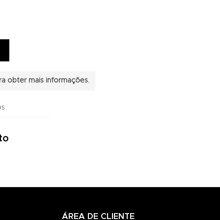
a obter mais informações.
os
to
ÁREA DE CLIENTE