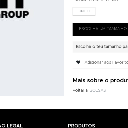
Escolhe o teu tamanho:
UNICO
Escolhe o teu tamanho par
Adicionar aos Favorit
Mais sobre o produ
Voltar a:
BOLSAS
ÃO LEGAL
PRODUTOS