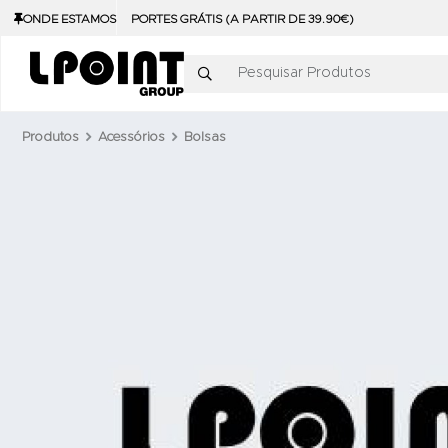
ONDE ESTAMOS
PORTES GRÁTIS (A PARTIR DE 39.90€)
Pesquisar Produtos
Produtos
Acessórios
Bolsas