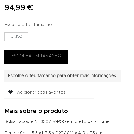
94,99 €
Escolhe o teu tamanho:
UNICO
Escolhe o teu tamanho para obter mais informações.
Adicionar aos Favoritos
Mais sobre o produto
Bolsa Lacoste NH3307LV-P00 em preto para homem.
Dimensões: L5,5 x H7,5 x D2" / C14 x A19 x P5 cm