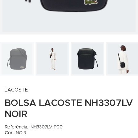
LACOSTE
BOLSA LACOSTE NH3307LV
NOIR
Referência:
NH3307LV-P00
Cor:
NOIR