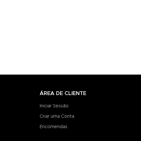
ÁREA DE CLIENTE
Iniciar Sessão
Criar uma Conta
Encomendas