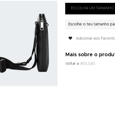
Escolhe o teu tamanho par
Adicionar aos Favorit
Mais sobre o produ
Voltar a:
BOLSAS