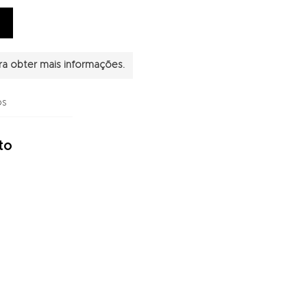
a obter mais informações.
os
to