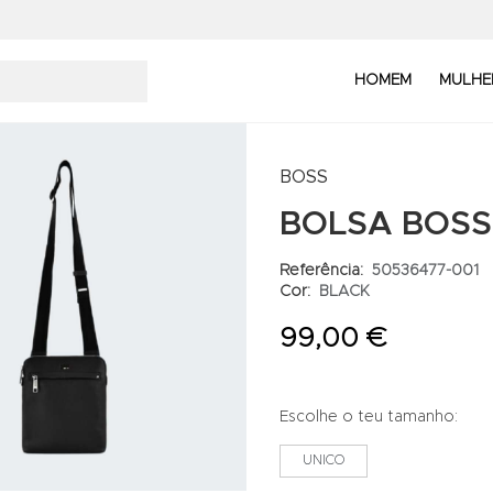
HOMEM
MULHE
BOSS
BOLSA BOSS
Referência:
50536477-001
Cor:
BLACK
99,00 €
Escolhe o teu tamanho:
UNICO