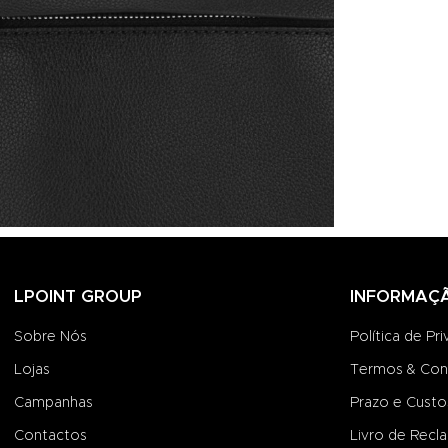
LPOINT GROUP
INFORMAÇ
Sobre Nós
Política de Pr
Lojas
Termos & Con
Campanhas
Prazo e Custo
Contactos
Livro de Recl